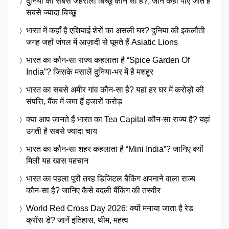
दुनिया का सबसे जहरीला बिच्छू कौन सा है?, जानें कहाँ पाए जाते हैं
सबसे ज्यादा बिच्छू
भारत में कहाँ है एशियाई शेरों का असली घर? दुनिया की इकलौती
जगह जहाँ जंगल में आज़ादी से घूमते हैं Asiatic Lions
भारत का कौन-सा राज्य कहलाता है “Spice Garden Of
India”? जिसके मसालें दुनिया-भर में है मशहूर
भारत का सबसे अमीर गांव कौन-सा है? यहां हर घर में करोड़ों की
संपत्ति, बैंक में जमा हैं हजारों करोड़
क्या आप जानते हैं भारत का Tea Capital कौन-सा राज्य है? यहां
उगती है सबसे ज्यादा चाय
भारत का कौन-सा शहर कहलाता है “Mini India”? जानिए क्यों
मिली यह खास पहचान
भारत का पहला पूरी तरह डिजिटल बैंकिंग अपनाने वाला राज्य
कौन-सा है? जानिए कैसे बदली बैंकिंग की तस्वीर
World Red Cross Day 2026: क्यों मनाया जाता है रेड
क्रॉस डे? जानें इतिहास, थीम, महत्व