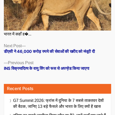
भारत में कहाँ ह�...
Posts
Next
Next Post
post:
डीएसी ने 46,000 करोड़ रुपये की सेवाओं की खरीद को मंजूरी दी
navigation
Previous
Previous Post
post:
INS विक्रमादित्य के वायु विंग को रूस से अपग्रेड किया जाएगा
Recent Posts
G7 Summit 2026: फ्रांस में दुनिया के 7 सबसे ताकतवर देशों
की बैठक, जानिए 13 बड़े फैसले और भारत के लिए क्यों है खास