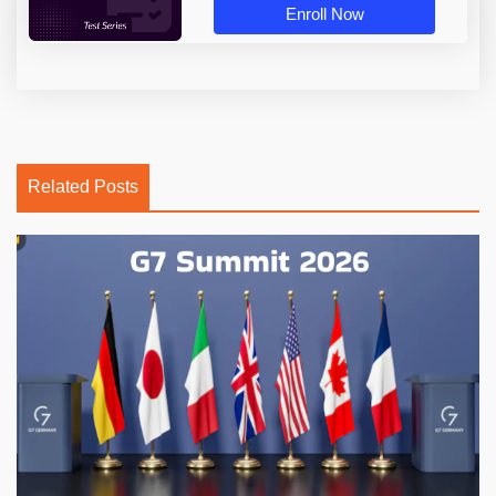
Enroll Now
Related Posts