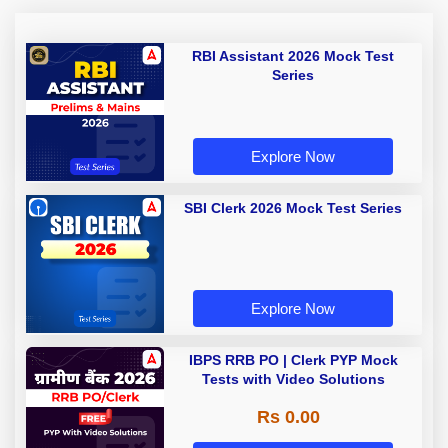
RBI Assistant 2026 Mock Test
Series
Explore Now
SBI Clerk 2026 Mock Test Series
Explore Now
IBPS RRB PO | Clerk PYP Mock
Tests with Video Solutions
Rs 0.00