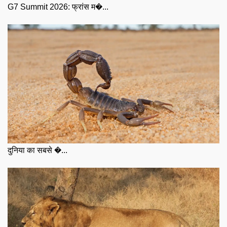
G7 Summit 2026: फ्रांस म�...
दुनिया का सबसे �...