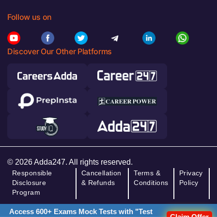
Follow us on
Discover Our Other Platforms
© 2026 Adda247. All rights reserved.
Responsible
Cancellation
Terms &
Privacy
Disclosure
& Refunds
Conditions
Policy
Program
Access 600+ Exams Mock Tests with "Test
Claim Offer