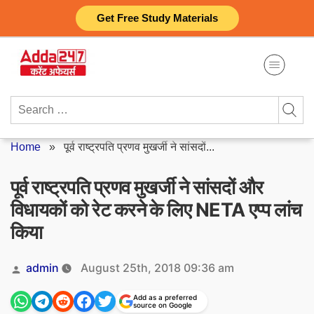
Skip
Get Free Study Materials
to
content
Search
for:
Home
»
पूर्व राष्ट्रपति प्रणव मुखर्जी ने सांसदों...
पूर्व राष्ट्रपति प्रणव मुखर्जी ने सांसदों और
विधायकों को रेट करने के लिए NETA एप्प लांच
किया
Posted
admin
August 25th, 2018 09:36 am
by
Add as a preferred
source on Google