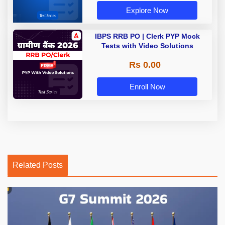
Explore Now
IBPS RRB PO | Clerk PYP Mock
Tests with Video Solutions
Rs 0.00
Enroll Now
Related Posts