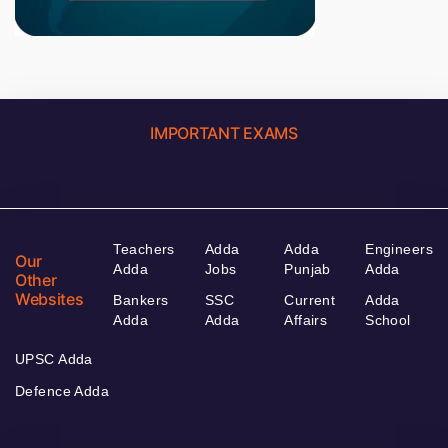
IMPORTANT EXAMS
Teachers
Adda
Adda
Engineers
Our
Adda
Jobs
Punjab
Adda
Other
Websites
Bankers
SSC
Current
Adda
Adda
Adda
Affairs
School
UPSC Adda
Defence Adda