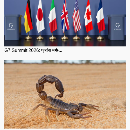
G7 Summit 2026: फ्रांस म�...