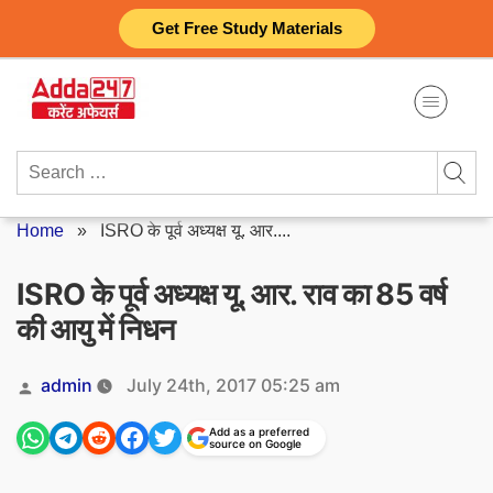
Skip
Get Free Study Materials
to
content
Search
for:
Home
»
ISRO के पूर्व अध्यक्ष यू. आर....
ISRO के पूर्व अध्यक्ष यू. आर. राव का 85 वर्ष
की आयु में निधन
Posted
admin
July 24th, 2017 05:25 am
by
Add as a preferred
source on Google