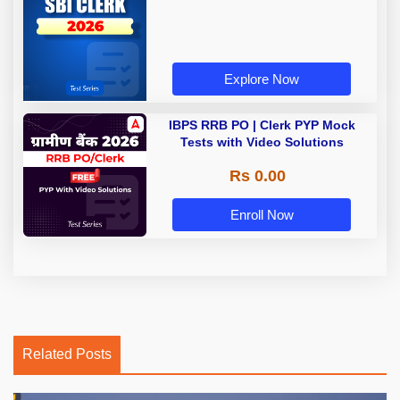
Explore Now
IBPS RRB PO | Clerk PYP Mock
Tests with Video Solutions
Rs 0.00
Enroll Now
Related Posts