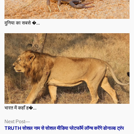
दुनिया का सबसे �...
भारत में कहाँ ह�...
Posts
Next
Next Post
post:
TRUTH सोशल नाम से सोशल मीडिया प्लेटफॉर्म लॉन्च करेंगे डोनाल्ड ट्रंप
navigation