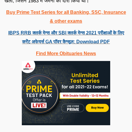
खेला, जिसने 1983 में जर्मनी का दौरा किया था।
Buy Prime Test Series for all Banking, SSC, Insurance
& other exams
IBPS RRB क्लर्क मेन्स और SBI क्लर्क मेन्स 2021 परीक्षाओं के लिए
करेंट अफेयर्स GA पॉवर कैप्सूल: Download PDF
Find More Obituaries News