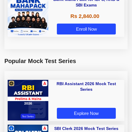
SBI Exams
Rs 2,840.00
Enroll Now
Popular Mock Test Series
RBI Assistant 2026 Mock Test
Series
Explore Now
SBI Clerk 2026 Mock Test Series