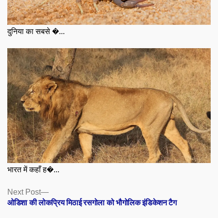
दुनिया का सबसे �...
भारत में कहाँ ह�...
Posts
Next
Next Post
post:
ओडिशा की लोकप्रिय मिठाई रसगोला को भौगोलिक इंडिकेशन टैग
navigation