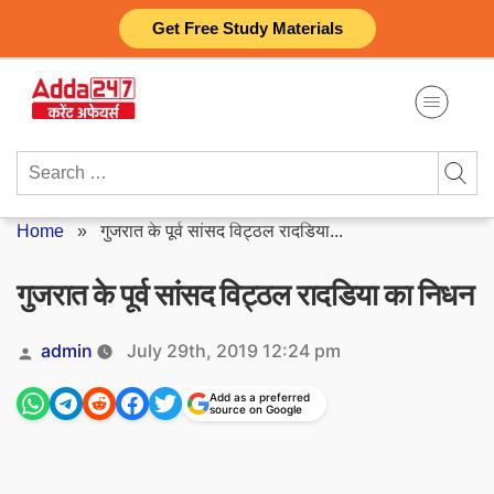
Skip
Get Free Study Materials
to
content
Search
for:
Home
»
गुजरात के पूर्व सांसद विट्ठल रादडिया...
गुजरात के पूर्व सांसद विट्ठल रादडिया का निधन
Posted
admin
July 29th, 2019 12:24 pm
by
Add as a preferred
source on Google