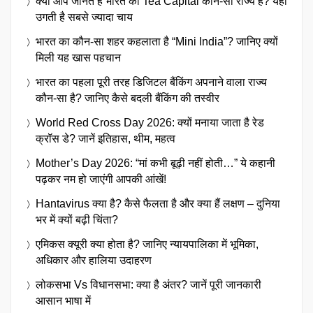
क्या आप जानते हैं भारत का Tea Capital कौन-सा राज्य है? यहां
उगती है सबसे ज्यादा चाय
भारत का कौन-सा शहर कहलाता है “Mini India”? जानिए क्यों
मिली यह खास पहचान
भारत का पहला पूरी तरह डिजिटल बैंकिंग अपनाने वाला राज्य
कौन-सा है? जानिए कैसे बदली बैंकिंग की तस्वीर
World Red Cross Day 2026: क्यों मनाया जाता है रेड
क्रॉस डे? जानें इतिहास, थीम, महत्व
Mother’s Day 2026: “मां कभी बूढ़ी नहीं होती…” ये कहानी
पढ़कर नम हो जाएंगी आपकी आंखें!
Hantavirus क्या है? कैसे फैलता है और क्या हैं लक्षण – दुनिया
भर में क्यों बढ़ी चिंता?
एमिकस क्यूरी क्या होता है? जानिए न्यायपालिका में भूमिका,
अधिकार और हालिया उदाहरण
लोकसभा Vs विधानसभा: क्या है अंतर? जानें पूरी जानकारी
आसान भाषा में