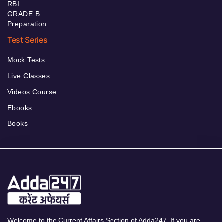
RBI
GRADE B
Preparation
Test Series
Mock Tests
Live Classes
Videos Course
Ebooks
Books
Welcome to the Current Affairs Section of Adda247. If you are