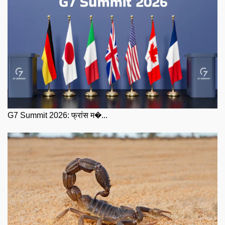
G7 Summit 2026: फ्रांस म�...