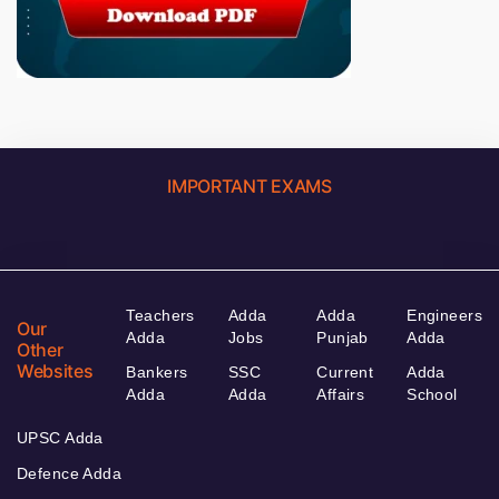
IMPORTANT EXAMS
Teachers
Adda
Adda
Engineers
Our
Adda
Jobs
Punjab
Adda
Other
Websites
Bankers
SSC
Current
Adda
Adda
Adda
Affairs
School
UPSC Adda
Defence Adda