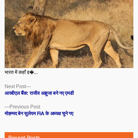
भारत में कहाँ ह�...
Posts
Next
Next Post
post:
आरबीएल बैंक: राजीव आहूजा बने नए एमडी
navigation
Previous
Previous Post
post:
मोहम्मद बेन सुलेयम FIA के अध्यक्ष चुने गए
Recent Posts