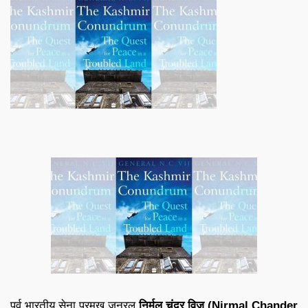
पूर्व भारतीय सेना प्रमुख जनरल
निर्मल चंदर विज (Nirmal Chander