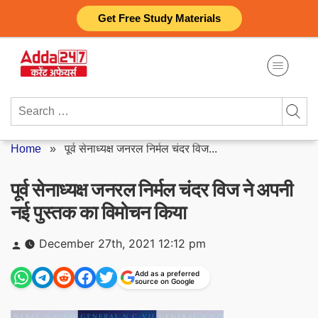
Skip
Get Free Study Materials
to
content
Search
for:
Home
»
पूर्व सेनाध्यक्ष जनरल निर्मल चंदर विज...
पूर्व सेनाध्यक्ष जनरल निर्मल चंदर विज ने अपनी
नई पुस्तक का विमोचन किया
Posted
December 27th, 2021 12:12 pm
by
Add as a preferred
source on Google