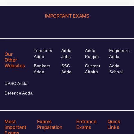
IMPORTANT EXAMS
Teachers
Adda
Adda
Engineers
Our
Adda
Jobs
Punjab
Adda
Other
Websites
Bankers
SSC
Current
Adda
Adda
Adda
Affairs
School
UPSC Adda
Defence Adda
Most
Exams
Entrance
Quick
Important
Preparation
Exams
Links
Exams