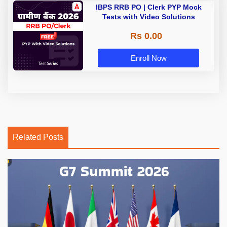
IBPS RRB PO | Clerk PYP Mock
Tests with Video Solutions
Rs 0.00
Enroll Now
Related Posts