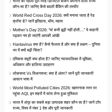
भारत का पहला पूरी तरह डिजिटल बैंकिंग अपनाने वाला राज्य
कौन-सा है? जानिए कैसे बदली बैंकिंग की तस्वीर
World Red Cross Day 2026: क्यों मनाया जाता है रेड
क्रॉस डे? जानें इतिहास, थीम, महत्व
Mother’s Day 2026: “मां कभी बूढ़ी नहीं होती…” ये कहानी
पढ़कर नम हो जाएंगी आपकी आंखें!
Hantavirus क्या है? कैसे फैलता है और क्या हैं लक्षण – दुनिया
भर में क्यों बढ़ी चिंता?
एमिकस क्यूरी क्या होता है? जानिए न्यायपालिका में भूमिका,
अधिकार और हालिया उदाहरण
लोकसभा Vs विधानसभा: क्या है अंतर? जानें पूरी जानकारी
आसान भाषा में
World Most Polluted Cities 2026: खतरनाक स्तर पर
पहुंचा AQI, इन शहरों में सांस लेना हुआ मुश्किल
भारत में अंगूर का सबसे बड़ा उत्पादक शहर कौन सा है? जानें टॉप
राज्य, विश्व में नंबर 1 देश और पूरी जानकारी