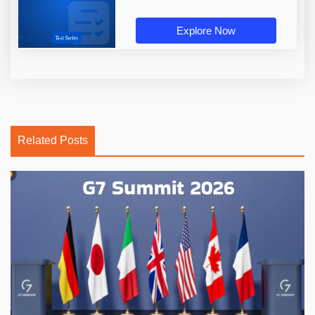
Explore Now
Related Posts