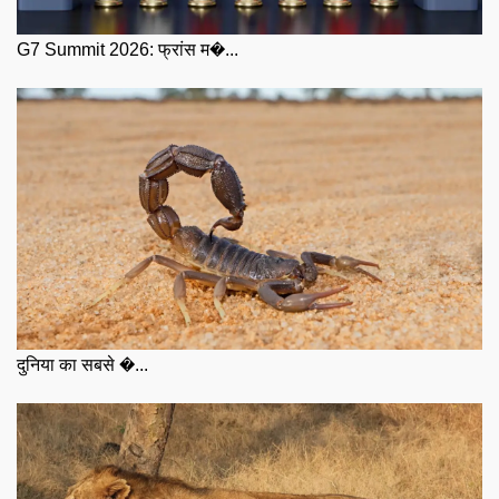
G7 Summit 2026: फ्रांस म�...
दुनिया का सबसे �...