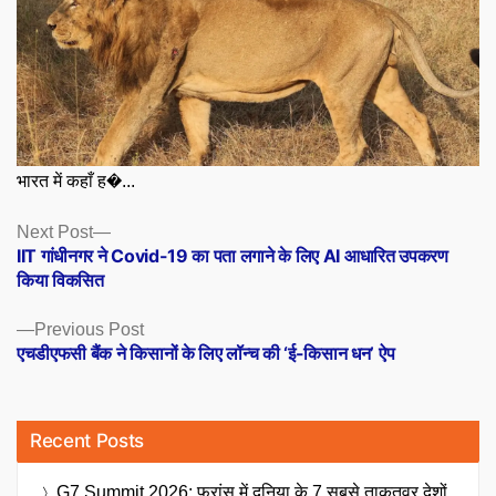
भारत में कहाँ ह�...
Posts
Next
Next Post
post:
IIT गांधीनगर ने Covid-19 का पता लगाने के लिए AI आधारित उपकरण
navigation
किया विकसित
Previous
Previous Post
post:
एचडीएफसी बैंक ने किसानों के लिए लॉन्च की ‘ई-किसान धन’ ऐप
Recent Posts
G7 Summit 2026: फ्रांस में दुनिया के 7 सबसे ताकतवर देशों