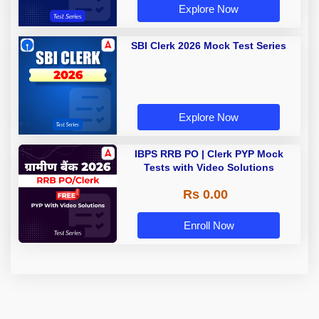
Explore Now
SBI Clerk 2026 Mock Test Series
Explore Now
IBPS RRB PO | Clerk PYP Mock
Tests with Video Solutions
Rs 0.00
Enroll Now