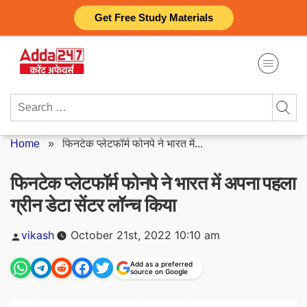
Skip
Get Free Study Materials
to
content
Search
for:
Home
»
फिनटेक प्लेटफॉर्म फोनपे ने भारत में...
फिनटेक प्लेटफॉर्म फोनपे ने भारत में अपना पहला
ग्रीन डेटा सेंटर लॉन्च किया
Posted
vikash
October 21st, 2022 10:10 am
by
Add as a preferred
source on Google