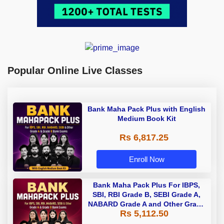
Popular Online Live Classes
Bank Maha Pack Plus with English
Medium Book Kit
Rs 6,817.25
Enroll Now
Bank Maha Pack Plus For IBPS,
SBI, RBI Grade B, SEBI Grade A,
NABARD Grade A and Other Grade
Rs 5,112.50
A & Grade B Bank Exams