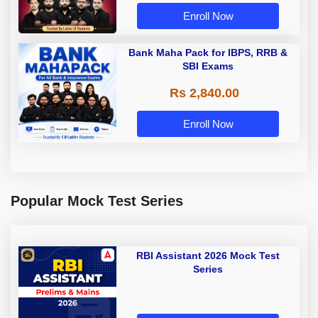
Enroll Now
Bank Maha Pack for IBPS, RRB &
SBI Exams
Rs 2,840.00
Enroll Now
Popular Mock Test Series
RBI Assistant 2026 Mock Test
Series