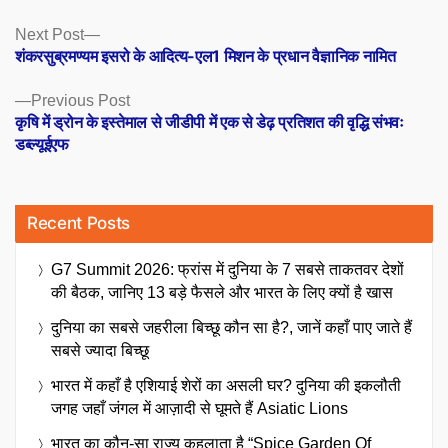
Posts
Next
Next Post
post:
शंकरसुब्रमण्यम इसरो के आदित्य-एल1 मिशन के प्रधान वैज्ञानिक नामित
navigation
Previous
Previous Post
post:
कृषि में ड्रोन के इस्तेमाल से जीडीपी में एक से डेढ़ प्रतिशत की वृद्धि संभवः
डब्ल्यूईएफ
Recent Posts
G7 Summit 2026: फ्रांस में दुनिया के 7 सबसे ताकतवर देशों
की बैठक, जानिए 13 बड़े फैसले और भारत के लिए क्यों है खास
दुनिया का सबसे जहरीला बिच्छू कौन सा है?, जानें कहाँ पाए जाते हैं
सबसे ज्यादा बिच्छू
भारत में कहाँ है एशियाई शेरों का असली घर? दुनिया की इकलौती
जगह जहाँ जंगल में आज़ादी से घूमते हैं Asiatic Lions
भारत का कौन-सा राज्य कहलाता है “Spice Garden Of