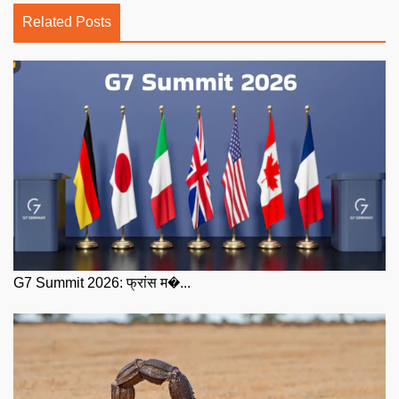
Related Posts
G7 Summit 2026: फ्रांस म�...