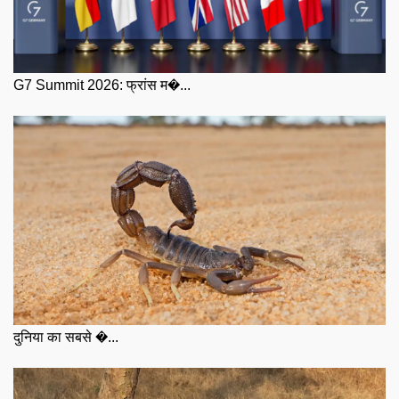
G7 Summit 2026: फ्रांस म�...
दुनिया का सबसे �...