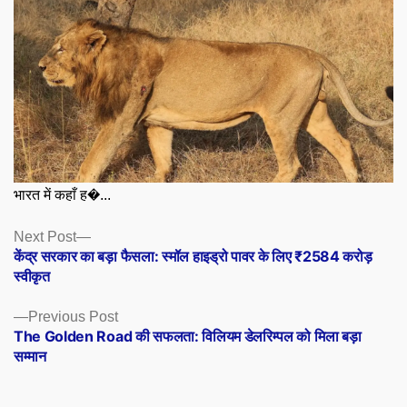
भारत में कहाँ ह�...
Posts
Next
Next Post
post:
केंद्र सरकार का बड़ा फैसला: स्मॉल हाइड्रो पावर के लिए ₹2584 करोड़
navigation
स्वीकृत
Previous
Previous Post
post:
The Golden Road की सफलता: विलियम डेलरिम्पल को मिला बड़ा
सम्मान