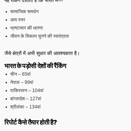
यह रैंकिंग दर्शाती है कि भारत में—
सामाजिक समर्थन
आय स्तर
भ्रष्टाचार की धारणा
जीवन के विकल्प चुनने की स्वतंत्रता
जैसे क्षेत्रों में अभी सुधार की आवश्यकता है।
भारत के पड़ोसी देशों की रैंकिंग
चीन – 65वां
नेपाल – 99वां
पाकिस्तान – 104वां
बांग्लादेश – 127वां
श्रीलंका – 134वां
रिपोर्ट कैसे तैयार होती है?