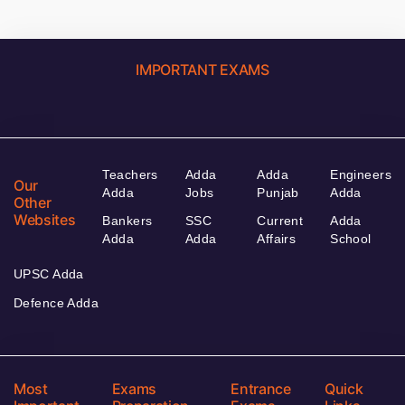
IMPORTANT EXAMS
Teachers
Adda
Adda
Engineers
Our
Adda
Jobs
Punjab
Adda
Other
Websites
Bankers
SSC
Current
Adda
Adda
Adda
Affairs
School
UPSC Adda
Defence Adda
Most
Exams
Entrance
Quick