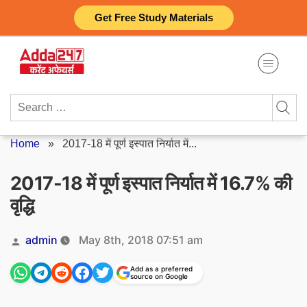
Skip
Get Free Study Materials
to
content
Search
for:
Home
»
2017-18 में पूर्ण इस्पात निर्यात में...
2017-18 में पूर्ण इस्पात निर्यात में 16.7% की
वृद्धि
Posted
admin
May 8th, 2018 07:51 am
by
Add as a preferred
source on Google