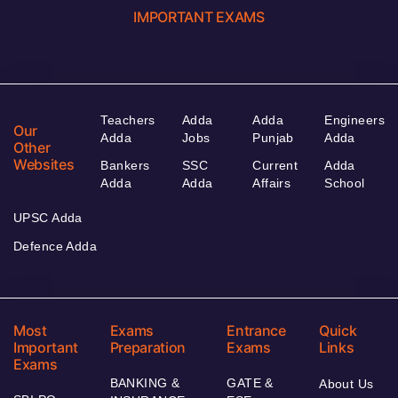
IMPORTANT EXAMS
Teachers
Adda
Adda
Engineers
Our
Adda
Jobs
Punjab
Adda
Other
Websites
Bankers
SSC
Current
Adda
Adda
Adda
Affairs
School
UPSC Adda
Defence Adda
Most
Exams
Entrance
Quick
Important
Preparation
Exams
Links
Exams
BANKING &
GATE &
About Us