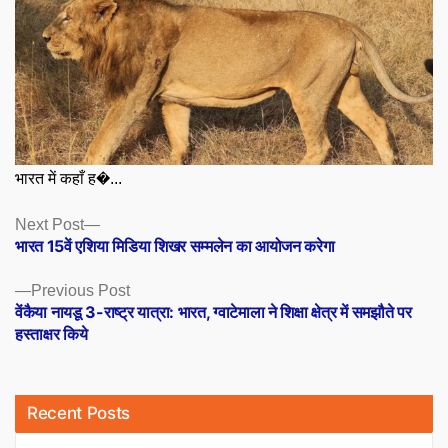
भारत में कहाँ ह�...
Posts
Next
Next Post
post:
भारत 15वें एशिया मिडिया शिखर सम्मलेन का आयोजन करेगा
navigation
Previous
Previous Post
post:
वेंकैया नायडू 3-राष्ट्र यात्रा: भारत, ग्वाटेमाला ने शिक्षा क्षेत्र में समझौते पर
हस्ताक्षर किये
Recent Posts