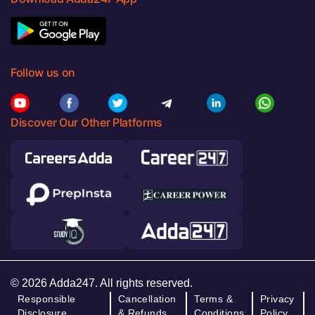
Follow us on
Discover Our Other Platforms
© 2026 Adda247. All rights reserved.
Responsible
Cancellation
Terms &
Privacy
Disclosure
& Refunds
Conditions
Policy