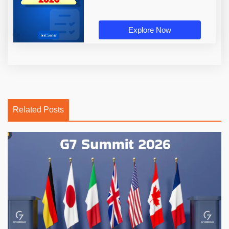
Explore Now
Related Posts