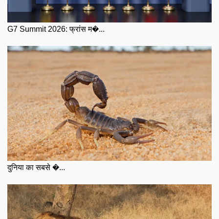
G7 Summit 2026: फ्रांस म�...
दुनिया का सबसे �...