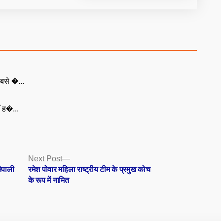
बसे �...
ँ ह�...
Next
Next Post
post:
ेपाली
रमेश पोवार महिला राष्ट्रीय टीम के प्रमुख कोच
के रूप में नामित