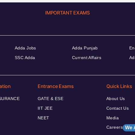
IMPORTANT EXAMS
Adda Jobs
Adda Punjab
En
SSC Adda
Current Affairs
Ad
ation
Entrance Exams
Quick Links
NSURANCE
GATE & ESE
About Us
IIT JEE
Contact Us
NEET
Media
Careers
We 