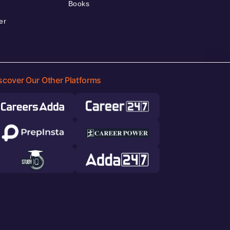
Books
er
scover Our Other Platforms