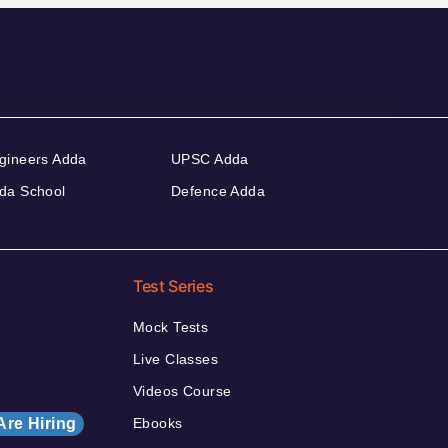
gineers Adda
UPSC Adda
da School
Defence Adda
Test Series
Mock Tests
Live Classes
Videos Course
Are Hiring
Ebooks