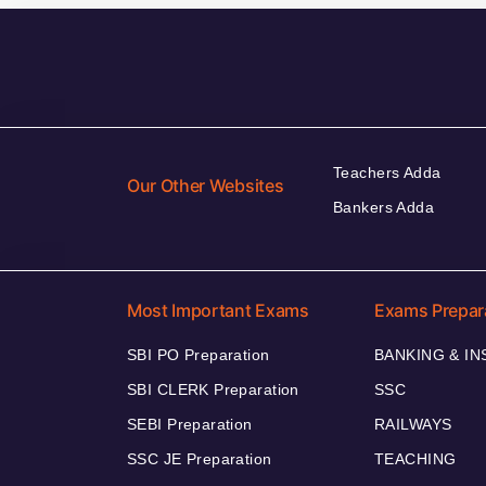
Teachers Adda
Our Other Websites
Bankers Adda
Most Important Exams
Exams Prepar
SBI PO Preparation
BANKING & I
SBI CLERK Preparation
SSC
SEBI Preparation
RAILWAYS
SSC JE Preparation
TEACHING