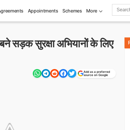
Search
Agreements
Appointments
Schemes
More
for:
बने सड़क सुरक्षा अभियानों के लिए
Add as a preferred
source on Google