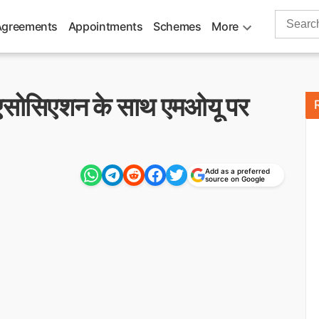
Search
Agreements
Appointments
Schemes
More
for:
क एसोसिएशन के साथ एमओयू पर
Add as a preferred
source on Google