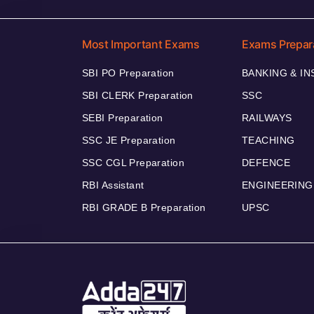
Most Important Exams
Exams Prepar
SBI PO Preparation
BANKING & I
SBI CLERK Preparation
SSC
SEBI Preparation
RAILWAYS
SSC JE Preparation
TEACHING
SSC CGL Preparation
DEFENCE
RBI Assistant
ENGINEERING
RBI GRADE B Preparation
UPSC