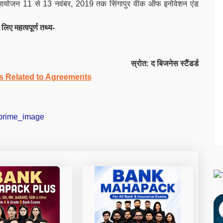
च का आयोजन 11 से 13 नवंबर, 2019 तक सिंगापुर वीक ऑफ इनोवेशन एंड
 महत्वपूर्ण तथ्य-
स्रोत: द बिजनेस स्टैंडर्ड
s Related to Agreements