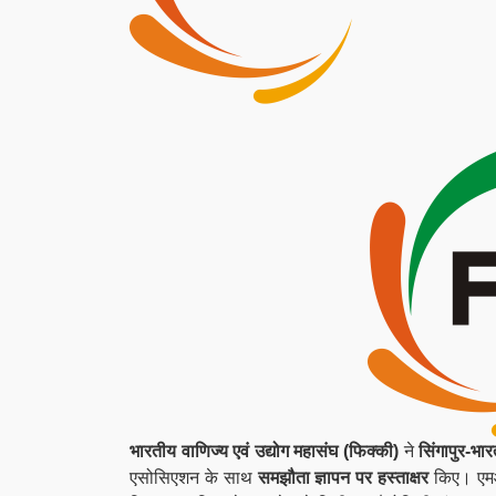
भारतीय वाणिज्य एवं उद्योग महासंघ (फिक्की)
ने
सिंगापुर-भा
एसोसिएशन के साथ
समझौता ज्ञापन पर हस्ताक्षर
किए। एमओय