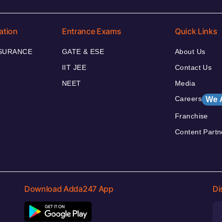
ation
Entrance Exams
Quick Links
NSURANCE
GATE & ESE
About Us
IIT JEE
Contact Us
NEET
Media
Careers
We 
Franchise
Content Partn
Download Adda247 App
Di