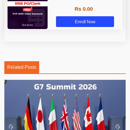
Rs 0.00
Enroll Now
Related Posts