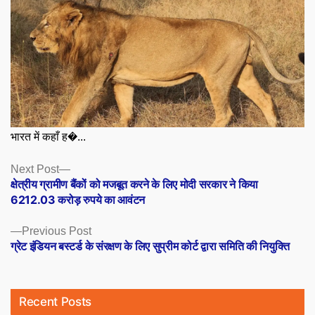
भारत में कहाँ ह�...
Posts
Next
Next Post
post:
क्षेत्रीय ग्रामीण बैंकों को मजबूत करने के लिए मोदी सरकार ने किया
navigation
6212.03 करोड़ रुपये का आवंटन
Previous
Previous Post
post:
ग्रेट इंडियन बस्टर्ड के संरक्षण के लिए सुप्रीम कोर्ट द्वारा समिति की नियुक्ति
Recent Posts