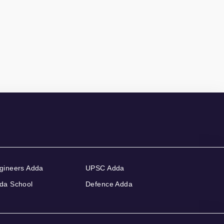
gineers Adda
UPSC Adda
da School
Defence Adda