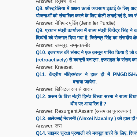
Answer: रितुपर्णा दास
Q8. ऑस्ट्रेलिया में अक्षय ऊर्जा व्यवसाय इकाई के लिए अद
योजनाओं को संचालित करने के लिए बोली लगाई गई है, का स
Answer: जेनिफ़र पुर्डिए (Jennifer Purdie)
Q9. प्रधान मंत्री कार्यालय में राज्य मंत्री जितेंद्र सिंह 
दिव्यंगों को रोजगार दिया गया है. जितेन्द्र सिंह का संसदीय क्
Answer: उधमपुर, जम्मू-कश्मीर
Q10. इजरायल की संसद ने एक क़ानून पारित किया है जो कब्जे व
(retroactively) से कानूनी बनाएगा. इजराइल के संसद का 
Answer: Knesset
Q11. केंद्रीय मंत्रिमंडल ने हाल ही में PMGDISHA
_____________ बनाया जायेगा.
Answer: डिजिटल रूप से साक्षर
Q12. असम के वित्त मंत्री हिमंत बिस्वा सरमा ने राज्य व
____________ थीम पर आधारित है ?
Answer: Resurgent Assam (असम का पुनरुत्थान)
Q13. अलेक्सई नेवलनी (Alexei Navalny ) को हाल ही में ग
Answer: रूस
Q14. साइबर सुरक्षा प्रणाली को मजबूत करने के लिए, रिजर