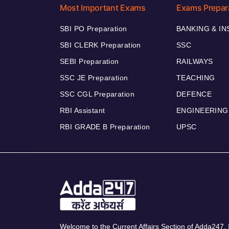
Most Important Exams
Exams Prepar
SBI PO Preparation
BANKING & I
SBI CLERK Preparation
SSC
SEBI Preparation
RAILWAYS
SSC JE Preparation
TEACHING
SSC CGL Preparation
DEFENCE
RBI Assistant
ENGINEERING
RBI GRADE B Preparation
UPSC
Welcome to the Current Affairs Section of Adda247. I