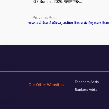
G7 Summit 2026: फ्रांस म�...
Posts
Previous
Previous Post
post:
भारत-मलेशिया ने कौशल, उद्यमिता विकास के लिए करार किया
navigation
Teachers Adda
Our Other Websites
Bankers Adda