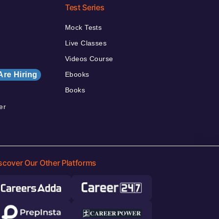
Test Series
Mock Tests
Live Classes
Videos Course
Are Hiring
Ebooks
Books
er
scover Our Other Platforms