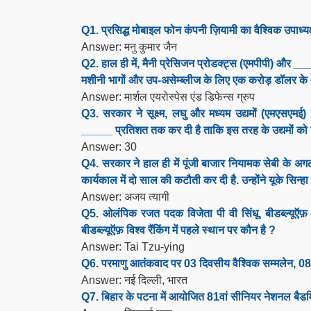
Q1. प्रसिद्ध मोबाइल फोन कंपनी ज़ियामी का वैश्विक उपाध्यक
Answer: मनु कुमार जैन
Q2. हाल ही में, मैनी प्रेसिजन प्रोडक्ट्स (एमपीपी) और
मशीनी भागों और उप-असेम्ब्लीज के लिए एक करोड़ डॉलर के अनु
Answer: मार्शल एयरोस्पेस एंड डिफेन्स ग्रुप
Q3. सरकार ने सूक्ष्म, लघु और मध्यम उद्यमों (एमएसए
_____ प्रतिशत तक कर दी है ताकि इस तरह के उद्यमों को
Answer: 30
Q4. सरकार ने हाल ही में पूंजी बाजार नियामक सेबी के अ
कार्यकाल में दो साल की कटौती कर दी है. उन्होंने यूके सिन्ह
Answer: अजय त्यागी
Q5. ओलंपिक रजत पदक विजेता पी वी सिंधू, बीडब्ल्यूऍफ़ विश्
बीडब्ल्यूऍफ़ विश्व रैंकिंग में पहले स्थान पर कौन है ?
Answer: Tai Tzu-ying
Q6. परमाणु आतंकवाद पर 03 दिवसीय वैश्विक सम्मलेन, 08
Answer: नई दिल्ली, भारत
Q7. बिहार के पटना में आयोजित 81वां सीनियर नेशनल बैडमिं