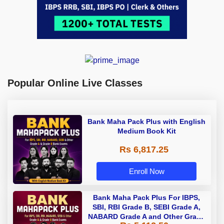
Popular Online Live Classes
Bank Maha Pack Plus with English
Medium Book Kit
Rs 6,817.25
Enroll Now
Bank Maha Pack Plus For IBPS,
SBI, RBI Grade B, SEBI Grade A,
NABARD Grade A and Other Grade