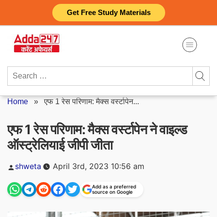
Skip
Get Free Study Materials
to
content
Search
for:
Home
»
एफ 1 रेस परिणाम: मैक्स वर्स्टापेन...
एफ 1 रेस परिणाम: मैक्स वर्स्टापेन ने वाइल्ड
ऑस्ट्रेलियाई जीपी जीता
Posted
shweta
April 3rd, 2023 10:56 am
by
Add as a preferred
source on Google