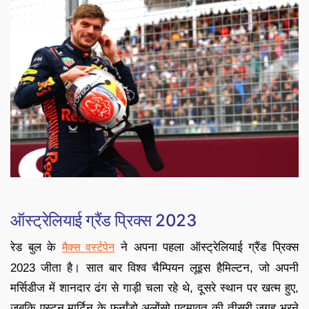
ऑस्ट्रेलियाई ग्रैंड प्रिक्स 2023
रेड बुल के
ने अपना पहला ऑस्ट्रेलियाई ग्रैंड प्रिक्स
मैक्स वर्स्टपेन
2023 जीता है। सात बार विश्व चैम्पियन लूइस हैमिल्टन, जो अपनी
मर्सिडीज में शानदार ढंग से गाड़ी चला रहे थे, दूसरे स्थान पर खत्म हुए,
जबकि एस्टन मार्टिन के फर्नांडो अलोंसो पदमावत की तीसरी जगह भरने