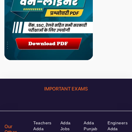
IMPORTANT EXAMS
Teachers
Adda
Adda
Engineers
Our
Adda
Jobs
Punjab
Adda