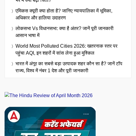
भर में क्यों बढ़ी चिंता?
एमिकस क्यूरी क्या होता है? जानिए न्यायपालिका में भूमिका,
अधिकार और हालिया उदाहरण
लोकसभा Vs विधानसभा: क्या है अंतर? जानें पूरी जानकारी
आसान भाषा में
World Most Polluted Cities 2026: खतरनाक स्तर पर
पहुंचा AQI, इन शहरों में सांस लेना हुआ मुश्किल
भारत में अंगूर का सबसे बड़ा उत्पादक शहर कौन सा है? जानें टॉप
राज्य, विश्व में नंबर 1 देश और पूरी जानकारी