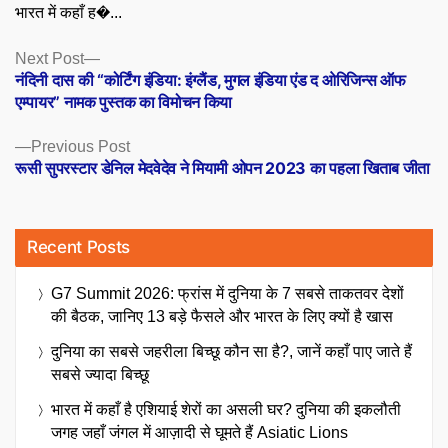
भारत में कहाँ ह�...
Posts
Next
Next Post
post:
नंदिनी दास की “कोर्टिंग इंडिया: इंग्लैंड, मुगल इंडिया एंड द ओरिजिन्स ऑफ
navigation
एम्पायर” नामक पुस्तक का विमोचन किया
Previous
Previous Post
post:
रूसी सुपरस्टार डेनिल मेदवेदेव ने मियामी ओपन 2023 का पहला खिताब जीता
Recent Posts
G7 Summit 2026: फ्रांस में दुनिया के 7 सबसे ताकतवर देशों
की बैठक, जानिए 13 बड़े फैसले और भारत के लिए क्यों है खास
दुनिया का सबसे जहरीला बिच्छू कौन सा है?, जानें कहाँ पाए जाते हैं
सबसे ज्यादा बिच्छू
भारत में कहाँ है एशियाई शेरों का असली घर? दुनिया की इकलौती
जगह जहाँ जंगल में आज़ादी से घूमते हैं Asiatic Lions