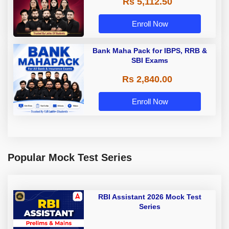
Rs 5,112.50
A & Grade B Bank Exams
Enroll Now
Bank Maha Pack for IBPS, RRB &
SBI Exams
Rs 2,840.00
Enroll Now
Popular Mock Test Series
RBI Assistant 2026 Mock Test
Series