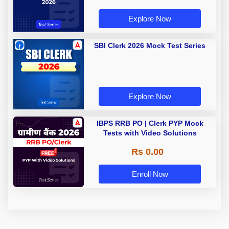
Explore Now
SBI Clerk 2026 Mock Test Series
Explore Now
IBPS RRB PO | Clerk PYP Mock
Tests with Video Solutions
Rs 0.00
Enroll Now