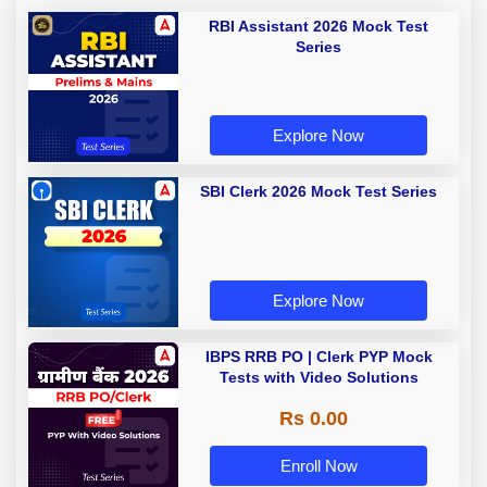
RBI Assistant 2026 Mock Test
Series
Explore Now
SBI Clerk 2026 Mock Test Series
Explore Now
IBPS RRB PO | Clerk PYP Mock
Tests with Video Solutions
Rs 0.00
Enroll Now