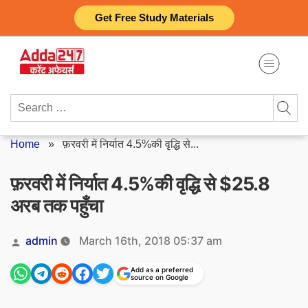
Skip
Get Free Study Materials
to
content
Search
for:
Home
»
फ़रवरी में निर्यात 4.5%की वृद्धि से...
फ़रवरी में निर्यात 4.5%की वृद्धि से $25.8
अरब तक पहुँचा
Posted
admin
March 16th, 2018 05:37 am
by
Add as a preferred
source on Google