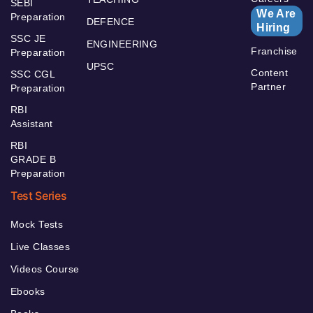
SEBI
We Are
Preparation
DEFENCE
Hiring
SSC JE
ENGINEERING
Franchise
Preparation
UPSC
Content
SSC CGL
Partner
Preparation
RBI
Assistant
RBI
GRADE B
Preparation
Test Series
Mock Tests
Live Classes
Videos Course
Ebooks