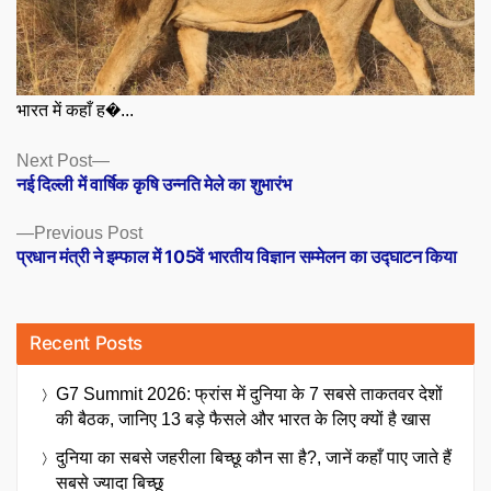
भारत में कहाँ ह�...
Posts
Next
Next Post
post:
नई दिल्ली में वार्षिक कृषि उन्नति मेले का शुभारंभ
navigation
Previous
Previous Post
post:
प्रधान मंत्री ने इम्फाल में 105वें भारतीय विज्ञान सम्मेलन का उद्घाटन किया
Recent Posts
G7 Summit 2026: फ्रांस में दुनिया के 7 सबसे ताकतवर देशों
की बैठक, जानिए 13 बड़े फैसले और भारत के लिए क्यों है खास
दुनिया का सबसे जहरीला बिच्छू कौन सा है?, जानें कहाँ पाए जाते हैं
सबसे ज्यादा बिच्छू