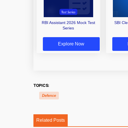
RBI Assistant 2026 Mock Test
SBI Cl
Series
Explore Now
TOPICS:
Defence
Related Posts