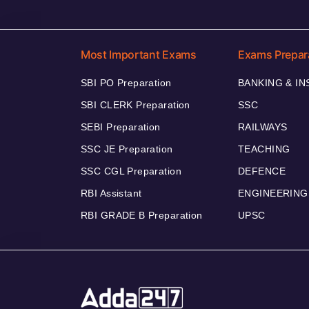
Most Important Exams
Exams Prepar
SBI PO Preparation
BANKING & I
SBI CLERK Preparation
SSC
SEBI Preparation
RAILWAYS
SSC JE Preparation
TEACHING
SSC CGL Preparation
DEFENCE
RBI Assistant
ENGINEERING
RBI GRADE B Preparation
UPSC