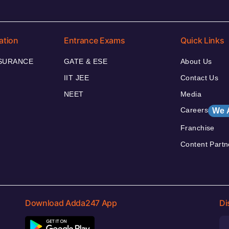
ation
Entrance Exams
Quick Links
NSURANCE
GATE & ESE
About Us
IIT JEE
Contact Us
NEET
Media
Careers
We 
Franchise
Content Partn
Download Adda247 App
Di