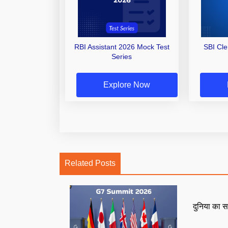
RBI Assistant 2026 Mock Test
SBI Cl
Series
Explore Now
Related Posts
दुनिया का स