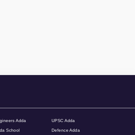
gineers Adda
UPSC Adda
da School
Defence Adda