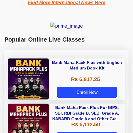
Find More International News Here
Popular Online Live Classes
Bank Maha Pack Plus with English
Medium Book Kit
Rs 6,817.25
Enroll Now
Bank Maha Pack Plus For IBPS,
SBI, RBI Grade B, SEBI Grade A,
NABARD Grade A and Other Grade
Rs 5,112.50
A & Grade B Bank Exams