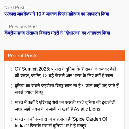
Posts
Next
Next Post
post:
प्रकाश जावड़ेकर ने 10 वें जागरण फिल्म महोत्सव का उद्घाटन किया
navigation
Previous
Previous Post
post:
केंद्रीय मानव संसाधन विकास मंत्री ने “दीक्षारम्भ” का अनावरण किया
Recent Posts
G7 Summit 2026: फ्रांस में दुनिया के 7 सबसे ताकतवर देशों
की बैठक, जानिए 13 बड़े फैसले और भारत के लिए क्यों है खास
दुनिया का सबसे जहरीला बिच्छू कौन सा है?, जानें कहाँ पाए जाते हैं
सबसे ज्यादा बिच्छू
भारत में कहाँ है एशियाई शेरों का असली घर? दुनिया की इकलौती
जगह जहाँ जंगल में आज़ादी से घूमते हैं Asiatic Lions
भारत का कौन-सा राज्य कहलाता है “Spice Garden Of
India”? जिसके मसालें दुनिया-भर में है मशहूर