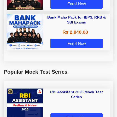
Enroll Now
Bank Maha Pack for IBPS, RRB &
SBI Exams
Rs 2,840.00
Enroll Now
Popular Mock Test Series
RBI Assistant 2026 Mock Test
Series