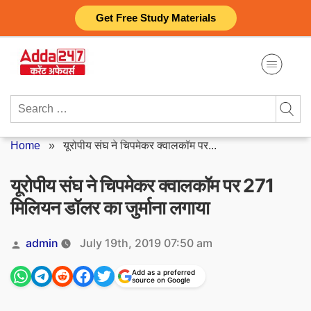
Skip
Get Free Study Materials
to
content
Search
for:
Home
»
यूरोपीय संघ ने चिपमेकर क्वालकॉम पर...
यूरोपीय संघ ने चिपमेकर क्वालकॉम पर 271
मिलियन डॉलर का जुर्माना लगाया
Posted
admin
July 19th, 2019 07:50 am
by
Add as a preferred
source on Google