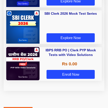
Explore Now
SBI Clerk 2026 Mock Test Series
Explore Now
IBPS RRB PO | Clerk PYP Mock
Tests with Video Solutions
Rs 0.00
Enroll Now