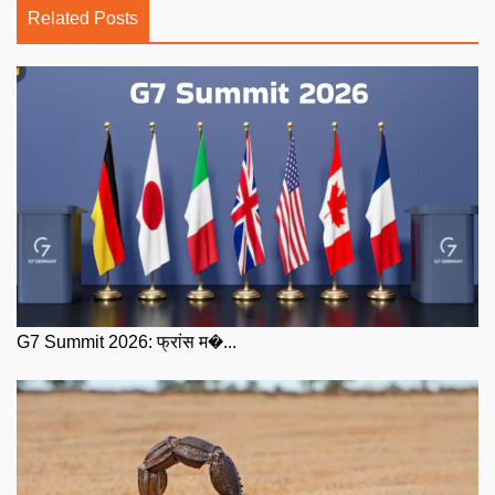
Related Posts
G7 Summit 2026: फ्रांस म�...