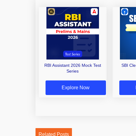
RBI Assistant 2026 Mock Test
SBI Cl
Series
Explore Now
Related Posts