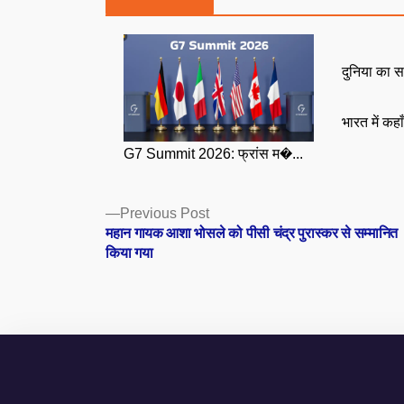
दुनिया का स
भारत में कहा
G7 Summit 2026: फ्रांस म�...
Posts
Previous
Previous Post
post:
महान गायक आशा भोसले को पीसी चंद्र पुरास्कर से सम्मानित
navigation
किया गया