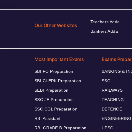
Teachers Adda
Our Other Websites
Bankers Adda
Most Important Exams
Exams Prepar
SBI PO Preparation
BANKING & I
SBI CLERK Preparation
SSC
SEBI Preparation
RAILWAYS
SSC JE Preparation
TEACHING
SSC CGL Preparation
DEFENCE
RBI Assistant
ENGINEERING
RBI GRADE B Preparation
UPSC