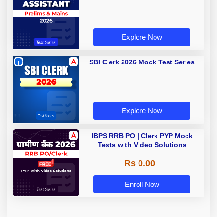
Explore Now
SBI Clerk 2026 Mock Test Series
Explore Now
IBPS RRB PO | Clerk PYP Mock
Tests with Video Solutions
Rs 0.00
Enroll Now