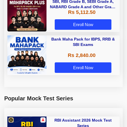
SBI, RBI Grade B, SEBI Grade A,
NABARD Grade A and Other Grade
Rs 5,112.50
A & Grade B Bank Exams
Enroll Now
Bank Maha Pack for IBPS, RRB &
SBI Exams
Rs 2,840.00
Enroll Now
Popular Mock Test Series
RBI Assistant 2026 Mock Test
Series