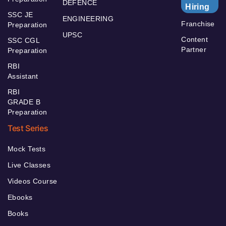
DEFENCE
Hiring
SSC JE
ENGINEERING
Franchise
Preparation
UPSC
Content
SSC CGL
Partner
Preparation
RBI
Assistant
RBI
GRADE B
Preparation
Test Series
Mock Tests
Live Classes
Videos Course
Ebooks
Books