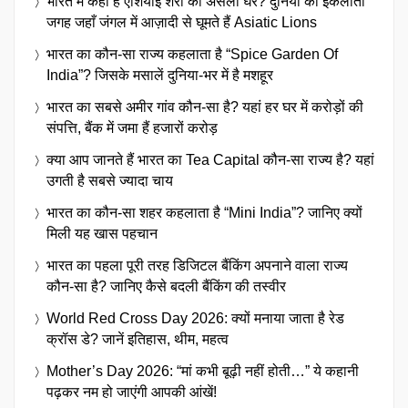
भारत में कहाँ है एशियाई शेरों का असली घर? दुनिया की इकलौती
जगह जहाँ जंगल में आज़ादी से घूमते हैं Asiatic Lions
भारत का कौन-सा राज्य कहलाता है “Spice Garden Of
India”? जिसके मसालें दुनिया-भर में है मशहूर
भारत का सबसे अमीर गांव कौन-सा है? यहां हर घर में करोड़ों की
संपत्ति, बैंक में जमा हैं हजारों करोड़
क्या आप जानते हैं भारत का Tea Capital कौन-सा राज्य है? यहां
उगती है सबसे ज्यादा चाय
भारत का कौन-सा शहर कहलाता है “Mini India”? जानिए क्यों
मिली यह खास पहचान
भारत का पहला पूरी तरह डिजिटल बैंकिंग अपनाने वाला राज्य
कौन-सा है? जानिए कैसे बदली बैंकिंग की तस्वीर
World Red Cross Day 2026: क्यों मनाया जाता है रेड
क्रॉस डे? जानें इतिहास, थीम, महत्व
Mother’s Day 2026: “मां कभी बूढ़ी नहीं होती…” ये कहानी
पढ़कर नम हो जाएंगी आपकी आंखें!