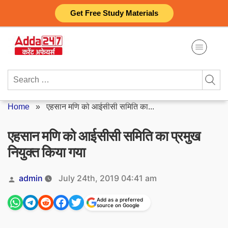
Skip
Get Free Study Materials
to
content
Search
for:
Home
»
एहसान मणि को आईसीसी समिति का...
एहसान मणि को आईसीसी समिति का प्रमुख
नियुक्त किया गया
Posted
admin
July 24th, 2019 04:41 am
by
Add as a preferred
source on Google