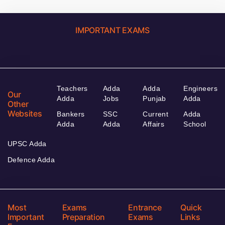
IMPORTANT EXAMS
Teachers
Adda
Adda
Engineers
Our
Adda
Jobs
Punjab
Adda
Other
Websites
Bankers
SSC
Current
Adda
Adda
Adda
Affairs
School
UPSC Adda
Defence Adda
Most
Exams
Entrance
Quick
Important
Preparation
Exams
Links