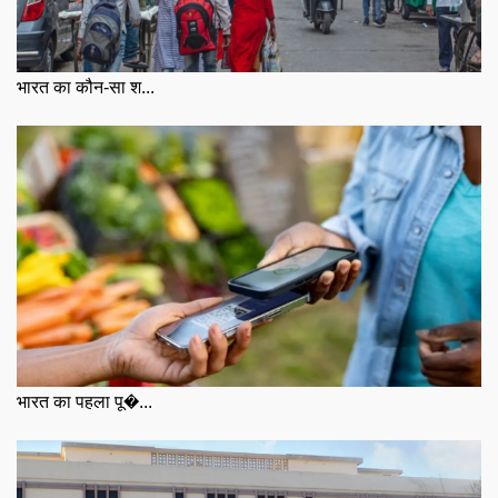
भारत का कौन-सा श...
भारत का पहला पू�...