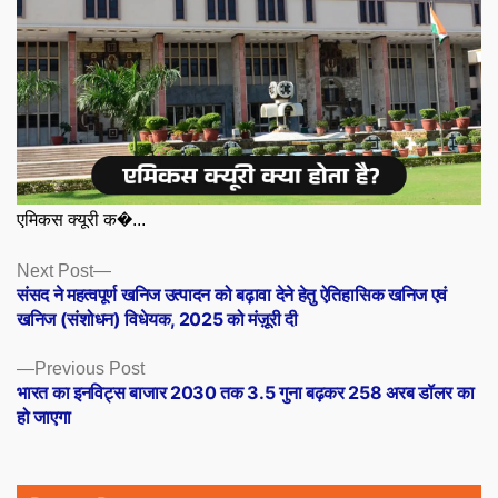
एमिकस क्यूरी क�...
Posts
Next
Next Post
post:
संसद ने महत्वपूर्ण खनिज उत्पादन को बढ़ावा देने हेतु ऐतिहासिक खनिज एवं
navigation
खनिज (संशोधन) विधेयक, 2025 को मंज़ूरी दी
Previous
Previous Post
post:
भारत का इनविट्स बाजार 2030 तक 3.5 गुना बढ़कर 258 अरब डॉलर का
हो जाएगा