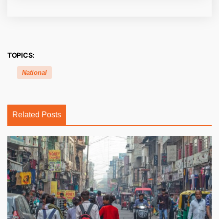
TOPICS:
National
Related Posts