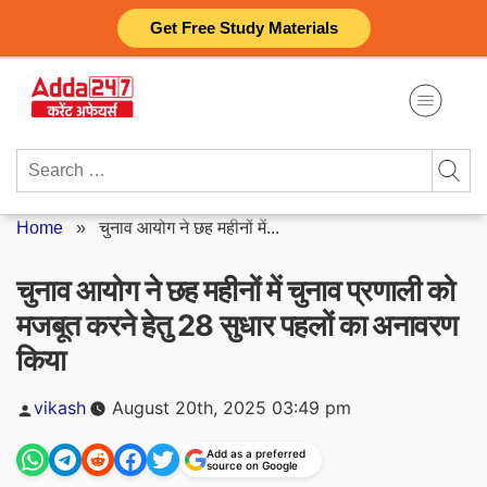
Skip
Get Free Study Materials
to
content
Search
for:
Home
»
चुनाव आयोग ने छह महीनों में...
चुनाव आयोग ने छह महीनों में चुनाव प्रणाली को
मजबूत करने हेतु 28 सुधार पहलों का अनावरण
किया
Posted
vikash
August 20th, 2025 03:49 pm
by
Add as a preferred
source on Google