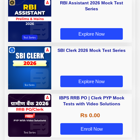
RBI Assistant 2026 Mock Test
Series
Explore Now
SBI Clerk 2026 Mock Test Series
Explore Now
IBPS RRB PO | Clerk PYP Mock
Tests with Video Solutions
Rs 0.00
Enroll Now