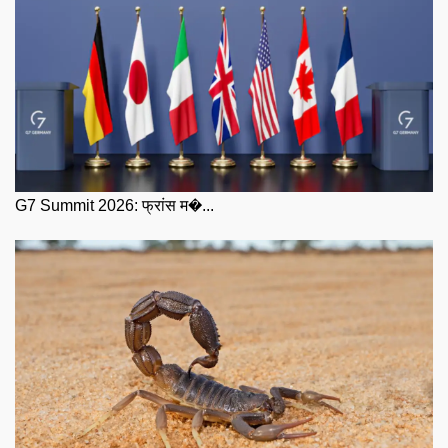
G7 Summit 2026: फ्रांस म�...