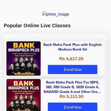
Popular Online Live Classes
Bank Maha Pack Plus with English
Medium Book Kit
Rs 6,817.25
Enroll Now
Bank Maha Pack Plus For IBPS,
SBI, RBI Grade B, SEBI Grade A,
NABARD Grade A and Other Grade
Rs 5,112.50
A & Grade B Bank Exams
Enroll Now