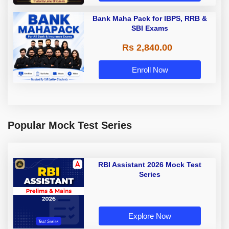
Bank Maha Pack for IBPS, RRB &
SBI Exams
Rs 2,840.00
Enroll Now
Popular Mock Test Series
RBI Assistant 2026 Mock Test
Series
Explore Now