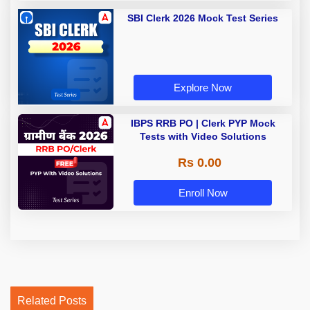
SBI Clerk 2026 Mock Test Series
Explore Now
IBPS RRB PO | Clerk PYP Mock
Tests with Video Solutions
Rs 0.00
Enroll Now
Related Posts