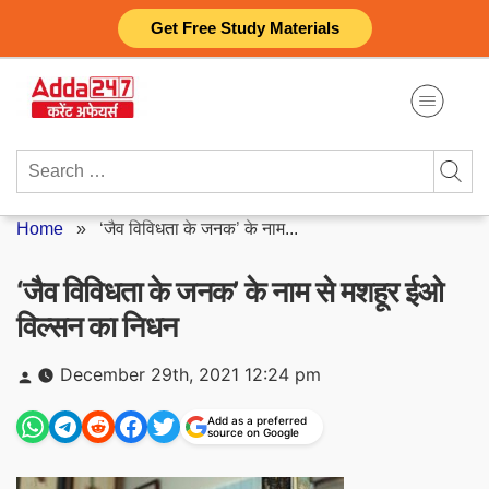
Skip
Get Free Study Materials
to
content
Search
for:
Home
»
‘जैव विविधता के जनक’ के नाम...
‘जैव विविधता के जनक’ के नाम से मशहूर ईओ
विल्सन का निधन
Posted
December 29th, 2021 12:24 pm
by
Add as a preferred
source on Google