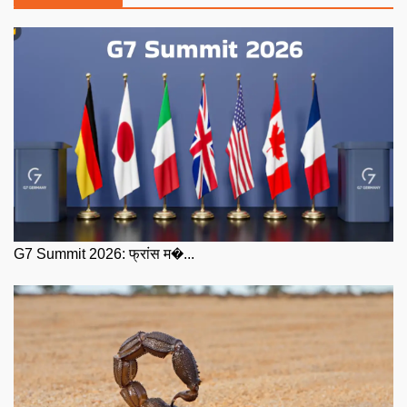
G7 Summit 2026: फ्रांस म�...