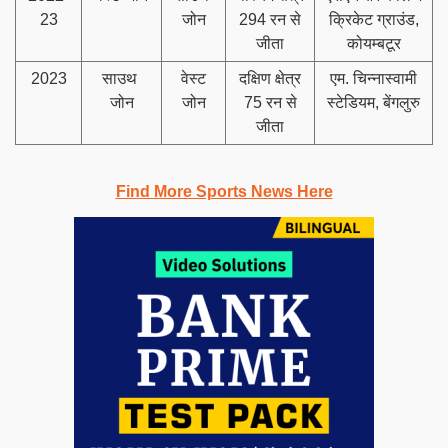
23
जोन
294 रन से
क्रिकेट ग्राउंड,
जीता
कोयम्बटूर
2023
साउथ
वेस्ट
दक्षिण क्षेत्र
एम. चिन्नास्वामी
जोन
जोन
75 रन से
स्टेडियम, बेंगलुरु
जीता
Find More Sports News Here