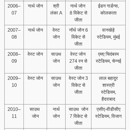
2006–
नार्थ जोन
श्री
नार्थ जोन
ईडन गार्डन्स,
07
लंका A
8 विकेट से
कोलकाता
जीता
2007–
नार्थ जोन
वेस्ट
नॉर्थ जोन 6
वानखेड़े
08
जोन
विकेट से
स्टेडियम, मुंबई
जीता
2008–
वेस्ट जोन
साउथ
वेस्ट जोन
एमए चिदंबरम
09
जोन
274 रन से
स्टेडियम, चेन्नई
जीता
2009–
वेस्ट जोन
साउथ
वेस्ट जोन 3
लाल बहादुर
10
जोन
विकेट से
शास्त्री
जीता
स्टेडियम,
हैदराबाद
2010–
साउथ
नार्थ
साउथ जोन
एसीए-वीडीसीए
11
जोन
जोन
7 विकेट से
स्टेडियम, विजाग
जीता