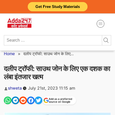
Skip
Get Free Study Materials
to
content
Search
for:
Home
»
दलीप ट्रॉफी: साउथ जोन के लिए...
दलीप ट्रॉफी: साउथ जोन के लिए एक दशक का
लंबा इंतजार खत्म
Posted
shweta
July 21st, 2023 11:15 am
by
Add as a preferred
source on Google