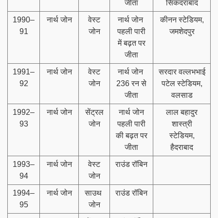
जीता
सिकंदराबाद
1990–
नार्थ जोन
वेस्ट
नार्थ जोन
कीनन स्टेडियम,
91
जोन
पहली पारी
जमशेदपुर
में बढ़त पर
जीता
1991–
नार्थ जोन
वेस्ट
नार्थ जोन
सरदार वल्लभभाई
92
जोन
236 रन से
पटेल स्टेडियम,
जीता
वलसाड
1992–
नार्थ जोन
सेंट्रल
नार्थ जोन
लाल बहादुर
93
जोन
पहली पारी
शास्त्री
की बढ़त पर
स्टेडियम,
जीता
हैदराबाद
1993–
नार्थ जोन
वेस्ट
राउंड रॉबिन
94
जोन
1994–
नार्थ जोन
साउथ
राउंड रॉबिन
95
जोन