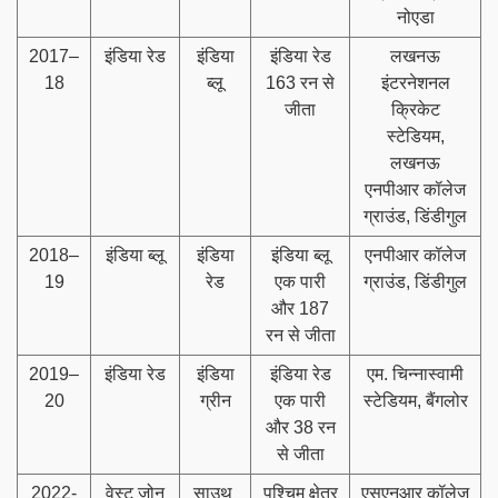
नोएडा
2017–
इंडिया रेड
इंडिया
इंडिया रेड
लखनऊ
18
ब्लू
163 रन से
इंटरनेशनल
जीता
क्रिकेट
स्टेडियम,
लखनऊ
एनपीआर कॉलेज
ग्राउंड, डिंडीगुल
2018–
इंडिया ब्लू
इंडिया
इंडिया ब्लू
एनपीआर कॉलेज
19
रेड
एक पारी
ग्राउंड, डिंडीगुल
और 187
रन से जीता
2019–
इंडिया रेड
इंडिया
इंडिया रेड
एम. चिन्नास्वामी
20
ग्रीन
एक पारी
स्टेडियम, बैंगलोर
और 38 रन
से जीता
2022-
वेस्ट जोन
साउथ
पश्चिम क्षेत्र
एसएनआर कॉलेज