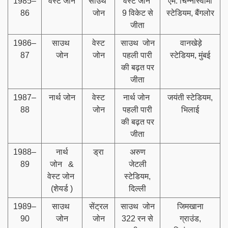
1985–
वेस्ट जोन
साउथ
वेस्ट जोन
एम. चिन्नास्वामी
86
जोन
9 विकेट से
स्टेडियम, बैंगलोर
जीता
1986–
साउथ
वेस्ट
साउथ जोन
वानखेड़े
87
जोन
जोन
पहली पारी
स्टेडियम, मुंबई
की बढ़त पर
जीता
1987–
नार्थ जोन
वेस्ट
नार्थ जोन
जयंती स्टेडियम,
88
जोन
पहली पारी
भिलाई
की बढ़त पर
जीता
1988–
नार्थ
ड्रा
अरुण
89
जोन &
जेटली
वेस्ट जोन
स्टेडियम,
(शेयर्ड )
दिल्ली
1989–
साउथ
सेंट्रल
साउथ जोन
जिमखाना
90
जोन
जोन
322 रन से
ग्राउंड,