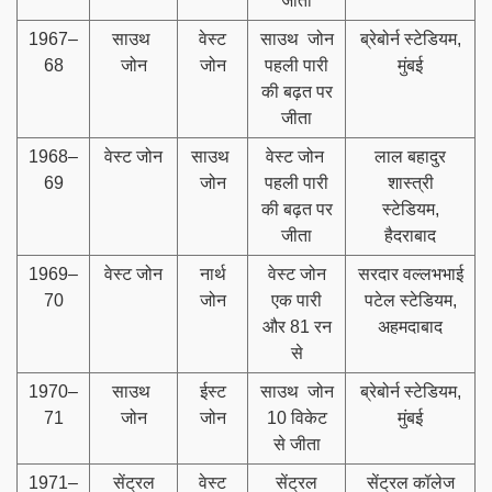
जीता
1967–
साउथ
वेस्ट
साउथ जोन
ब्रेबोर्न स्टेडियम,
68
जोन
जोन
पहली पारी
मुंबई
की बढ़त पर
जीता
1968–
वेस्ट जोन
साउथ
वेस्ट जोन
लाल बहादुर
69
जोन
पहली पारी
शास्त्री
की बढ़त पर
स्टेडियम,
जीता
हैदराबाद
1969–
वेस्ट जोन
नार्थ
वेस्ट जोन
सरदार वल्लभभाई
70
जोन
एक पारी
पटेल स्टेडियम,
और 81 रन
अहमदाबाद
से
1970–
साउथ
ईस्ट
साउथ जोन
ब्रेबोर्न स्टेडियम,
71
जोन
जोन
10 विकेट
मुंबई
से जीता
1971–
सेंट्रल
वेस्ट
सेंट्रल
सेंट्रल कॉलेज