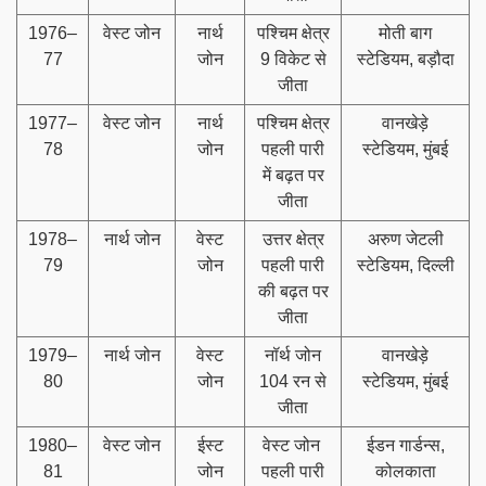
1976–
वेस्ट जोन
नार्थ
पश्चिम क्षेत्र
मोती बाग
77
जोन
9 विकेट से
स्टेडियम, बड़ौदा
जीता
1977–
वेस्ट जोन
नार्थ
पश्चिम क्षेत्र
वानखेड़े
78
जोन
पहली पारी
स्टेडियम, मुंबई
में बढ़त पर
जीता
1978–
नार्थ जोन
वेस्ट
उत्तर क्षेत्र
अरुण जेटली
79
जोन
पहली पारी
स्टेडियम, दिल्ली
की बढ़त पर
जीता
1979–
नार्थ जोन
वेस्ट
नॉर्थ जोन
वानखेड़े
80
जोन
104 रन से
स्टेडियम, मुंबई
जीता
1980–
वेस्ट जोन
ईस्ट
वेस्ट जोन
ईडन गार्डन्स,
81
जोन
पहली पारी
कोलकाता