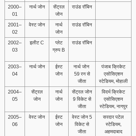
2000–
नार्थ जोन
सेंट्रल
राउंड रॉबिन
01
जोन
2001–
वेस्ट जोन
नार्थ
राउंड रॉबिन
02
जोन
2002–
इलीट C
प्लेट
राउंड रॉबिन
03
ग्रुप B
2003–
नार्थ जोन
ईस्ट
नार्थ जोन
पंजाब क्रिकेट
04
जोन
59 रन से
एसोसिएशन
जीता
स्टेडियम, मोहाली
2004–
सेंट्रल
नार्थ
सेंट्रल जोन
विदर्भ क्रिकेट
05
जोन
जोन
9 विकेट से
एसोसिएशन
जीता
स्टेडियम, नागपुर
2005–
वेस्ट जोन
ईस्ट
वेस्ट जोन 5
सरदार पटेल
06
जोन
विकेट से
स्टेडियम,
जीता
अहमदाबाद