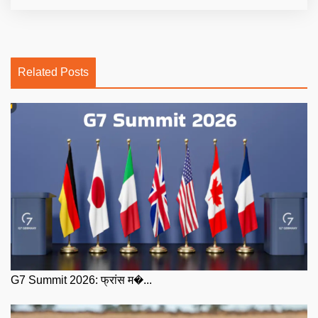
Related Posts
G7 Summit 2026: फ्रांस म�...