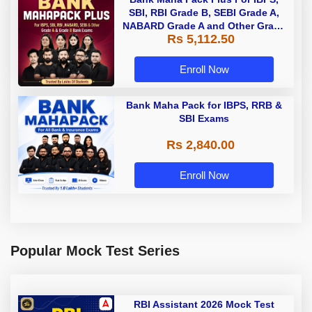
SBI, RBI Grade B, SEBI Grade A,
NABARD Grade A and Other Grade
Rs 5,112.50
A & Grade B Bank Exams
Enroll Now
Bank Maha Pack for IBPS, RRB &
SBI Exams
Rs 2,840.00
Enroll Now
Popular Mock Test Series
RBI Assistant 2026 Mock Test