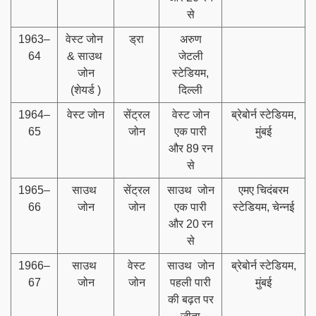
से
1963–
वेस्ट जोन
ड्रा
अरुण
64
& साउथ
जेटली
जोन
स्टेडियम,
(शेयर्ड )
दिल्ली
1964–
वेस्ट जोन
सेंट्रल
वेस्ट जोन
ब्रेबोर्न स्टेडियम,
65
जोन
एक पारी
मुंबई
और 89 रन
से
1965–
साउथ
सेंट्रल
साउथ जोन
एमए चिदंबरम
66
जोन
जोन
एक पारी
स्टेडियम, चेन्नई
और 20 रन
से
1966–
साउथ
वेस्ट
साउथ जोन
ब्रेबोर्न स्टेडियम,
67
जोन
जोन
पहली पारी
मुंबई
की बढ़त पर