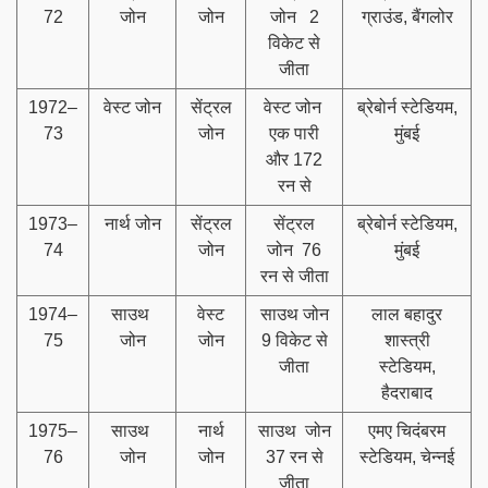
72
जोन
जोन
जोन 2
ग्राउंड, बैंगलोर
विकेट से
जीता
1972–
वेस्ट जोन
सेंट्रल
वेस्ट जोन
ब्रेबोर्न स्टेडियम,
73
जोन
एक पारी
मुंबई
और 172
रन से
1973–
नार्थ जोन
सेंट्रल
सेंट्रल
ब्रेबोर्न स्टेडियम,
74
जोन
जोन 76
मुंबई
रन से जीता
1974–
साउथ
वेस्ट
साउथ जोन
लाल बहादुर
75
जोन
जोन
9 विकेट से
शास्त्री
जीता
स्टेडियम,
हैदराबाद
1975–
साउथ
नार्थ
साउथ जोन
एमए चिदंबरम
76
जोन
जोन
37 रन से
स्टेडियम, चेन्नई
जीता