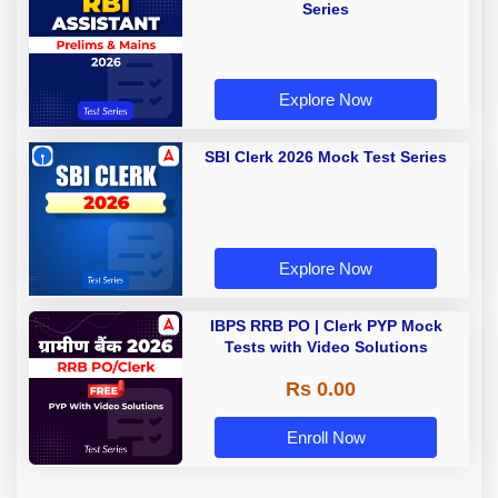
Series
Explore Now
SBI Clerk 2026 Mock Test Series
Explore Now
IBPS RRB PO | Clerk PYP Mock
Tests with Video Solutions
Rs 0.00
Enroll Now