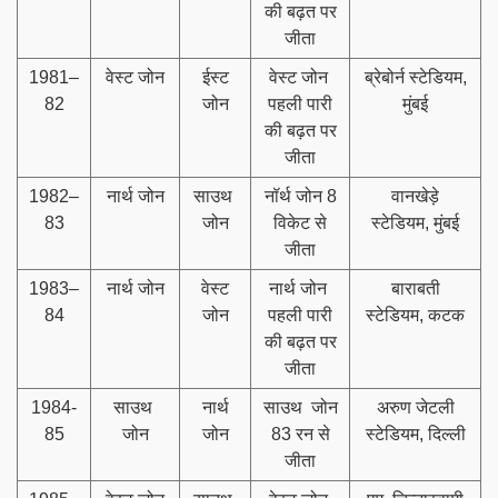
की बढ़त पर
जीता
1981–
वेस्ट जोन
ईस्ट
वेस्ट जोन
ब्रेबोर्न स्टेडियम,
82
जोन
पहली पारी
मुंबई
की बढ़त पर
जीता
1982–
नार्थ जोन
साउथ
नॉर्थ जोन 8
वानखेड़े
83
जोन
विकेट से
स्टेडियम, मुंबई
जीता
1983–
नार्थ जोन
वेस्ट
नार्थ जोन
बाराबती
84
जोन
पहली पारी
स्टेडियम, कटक
की बढ़त पर
जीता
1984-
साउथ
नार्थ
साउथ जोन
अरुण जेटली
85
जोन
जोन
83 रन से
स्टेडियम, दिल्ली
जीता