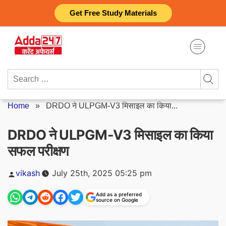
Skip
Get Free Study Materials
to
content
Search
for:
Home
»
DRDO ने ULPGM-V3 मिसाइल का किया...
DRDO ने ULPGM-V3 मिसाइल का किया
सफल परीक्षण
Posted
vikash
July 25th, 2025 05:25 pm
by
Add as a preferred
source on Google