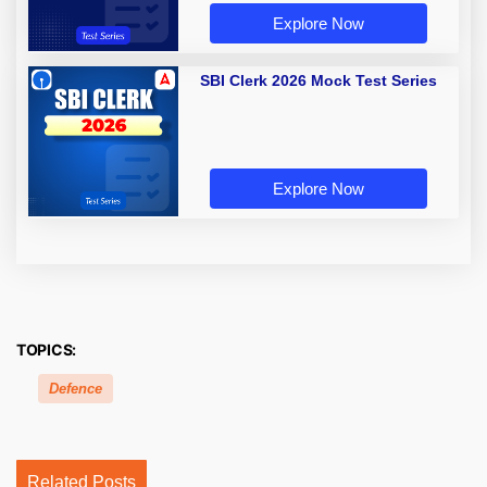
Explore Now
SBI Clerk 2026 Mock Test Series
Explore Now
TOPICS:
Defence
Related Posts