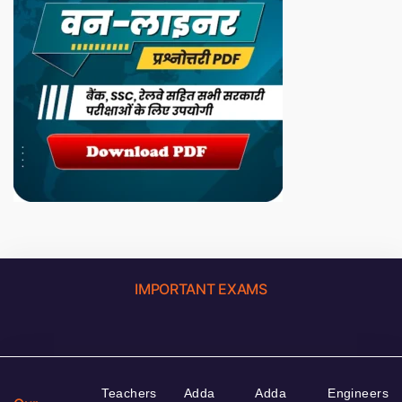
IMPORTANT EXAMS
Teachers
Adda
Adda
Engineers