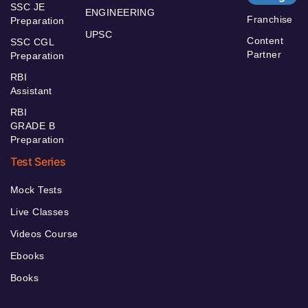
SSC JE
ENGINEERING
Franchise
Preparation
UPSC
Content
SSC CGL
Partner
Preparation
RBI
Assistant
RBI
GRADE B
Preparation
Test Series
Mock Tests
Live Classes
Videos Course
Ebooks
Books