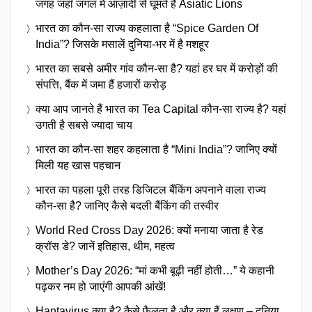
जगह जहाँ जंगल में आज़ादी से घूमते हैं Asiatic Lions
भारत का कौन-सा राज्य कहलाता है “Spice Garden Of
India”? जिसके मसालें दुनिया-भर में है मशहूर
भारत का सबसे अमीर गांव कौन-सा है? यहां हर घर में करोड़ों की
संपत्ति, बैंक में जमा हैं हजारों करोड़
क्या आप जानते हैं भारत का Tea Capital कौन-सा राज्य है? यहां
उगती है सबसे ज्यादा चाय
भारत का कौन-सा शहर कहलाता है “Mini India”? जानिए क्यों
मिली यह खास पहचान
भारत का पहला पूरी तरह डिजिटल बैंकिंग अपनाने वाला राज्य
कौन-सा है? जानिए कैसे बदली बैंकिंग की तस्वीर
World Red Cross Day 2026: क्यों मनाया जाता है रेड
क्रॉस डे? जानें इतिहास, थीम, महत्व
Mother’s Day 2026: “मां कभी बूढ़ी नहीं होती…” ये कहानी
पढ़कर नम हो जाएंगी आपकी आंखें!
Hantavirus क्या है? कैसे फैलता है और क्या हैं लक्षण – दुनिया