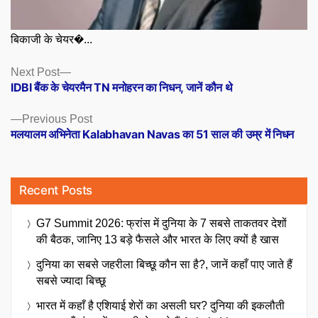
बिकाजी के चेयर�...
Posts
Next
Next Post
post:
IDBI बैंक के चेयरमैन TN मनोहरन का निधन, जानें कौन थे
navigation
Previous
Previous Post
post:
मलयालम अभिनेता Kalabhavan Navas का 51 साल की उम्र में निधन
Recent Posts
G7 Summit 2026: फ्रांस में दुनिया के 7 सबसे ताकतवर देशों
की बैठक, जानिए 13 बड़े फैसले और भारत के लिए क्यों है खास
दुनिया का सबसे जहरीला बिच्छू कौन सा है?, जानें कहाँ पाए जाते हैं
सबसे ज्यादा बिच्छू
भारत में कहाँ है एशियाई शेरों का असली घर? दुनिया की इकलौती