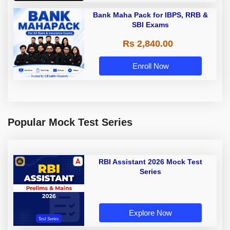
Bank Maha Pack for IBPS, RRB &
SBI Exams
Rs 2,840.00
Enroll Now
Popular Mock Test Series
RBI Assistant 2026 Mock Test
Series
Explore Now