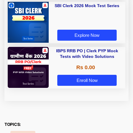
SBI Clerk 2026 Mock Test Series
Explore Now
IBPS RRB PO | Clerk PYP Mock
Tests with Video Solutions
Rs 0.00
Enroll Now
TOPICS: