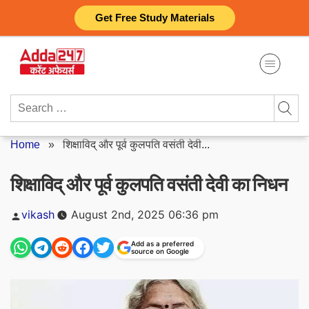
Skip
Get Free Study Materials
to
content
Search
for:
Home
»
शिक्षाविद् और पूर्व कुलपति वसंती देवी...
शिक्षाविद् और पूर्व कुलपति वसंती देवी का निधन
Posted
vikash
August 2nd, 2025 06:36 pm
by
Add as a preferred
source on Google