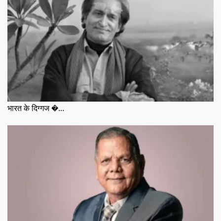
भारत के दिग्गज �...