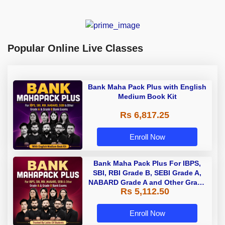
Popular Online Live Classes
Bank Maha Pack Plus with English
Medium Book Kit
Rs 6,817.25
Enroll Now
Bank Maha Pack Plus For IBPS,
SBI, RBI Grade B, SEBI Grade A,
NABARD Grade A and Other Grade
Rs 5,112.50
A & Grade B Bank Exams
Enroll Now