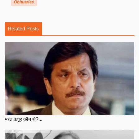
Obituaries
Related Posts
भरत कपूर कौन थे?...