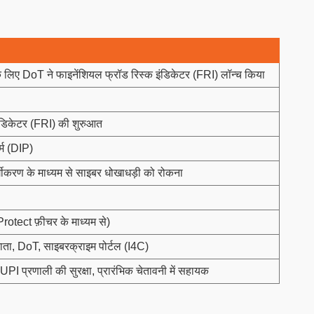
 लिए DoT ने फाइनेंशियल फ्रॉड रिस्क इंडिकेटर (FRI) लॉन्च किया
इंडिकेटर (FRI) की शुरुआत
र्म (DIP)
्गीकरण के माध्यम से साइबर धोखाधड़ी को रोकना
ect फ़ीचर के माध्यम से)
ाता, DoT, साइबरक्राइम पोर्टल (I4C)
PI प्रणाली की सुरक्षा, प्रारंभिक चेतावनी में सहायक