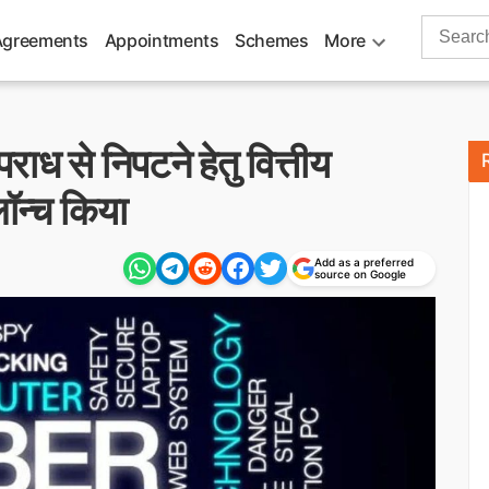
Search
Agreements
Appointments
Schemes
More
for:
ाध से निपटने हेतु वित्तीय
ॉन्च किया
Add as a preferred
source on Google