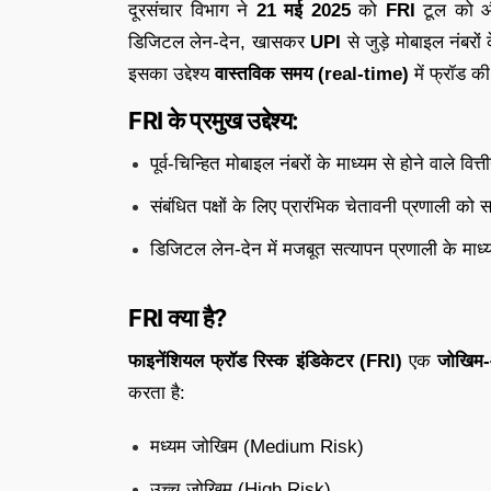
दूरसंचार विभाग ने
21 मई 2025
को
FRI
टूल को औप
डिजिटल लेन-देन, खासकर
UPI
से जुड़े मोबाइल नंबरों 
इसका उद्देश्य
वास्तविक समय (real-time)
में फ्रॉड 
FRI के प्रमुख उद्देश्य:
पूर्व-चिन्हित मोबाइल नंबरों के माध्यम से होने वाले व
संबंधित पक्षों के लिए प्रारंभिक चेतावनी प्रणाली को
डिजिटल लेन-देन में मजबूत सत्यापन प्रणाली के माध्य
FRI क्या है?
फाइनेंशियल फ्रॉड रिस्क इंडिकेटर (FRI)
एक
जोखिम-
करता है:
मध्यम जोखिम (Medium Risk)
उच्च जोखिम (High Risk)