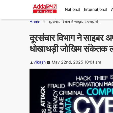
Skip
to
National
International
content
Home
»
दूरसंचार विभाग ने साइबर अपराध से...
दूरसंचार विभाग ने साइबर अपर
धोखाधड़ी जोखिम संकेतक ल
Posted
vikash
May 22nd, 2025 10:01 am
by