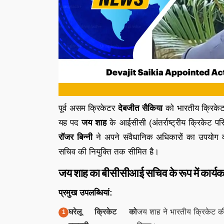
पूर्व असम क्रिकेटर
देबजीत सैकिया
को भारतीय क्रिकेट 
यह पद
जय शाह
के आईसीसी (अंतर्राष्ट्रीय क्रिकेट प
रॉजर बिन्नी
ने अपने संवैधानिक अधिकारों का उपयोग क
सचिव की नियुक्ति तक सीमित है।
जय शाह का बीसीसीआई सचिव के रूप में कार्य
प्रमुख उपलब्धियां:
घरेलू क्रिकेट को
जय शाह ने भारतीय क्रिकेट की ज