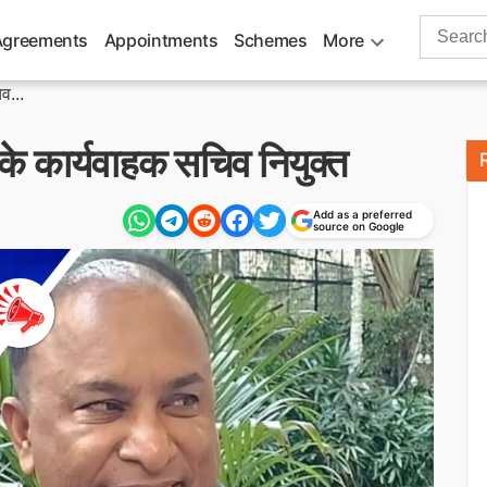
Search
Agreements
Appointments
Schemes
More
for:
व...
े कार्यवाहक सचिव नियुक्त
Add as a preferred
source on Google