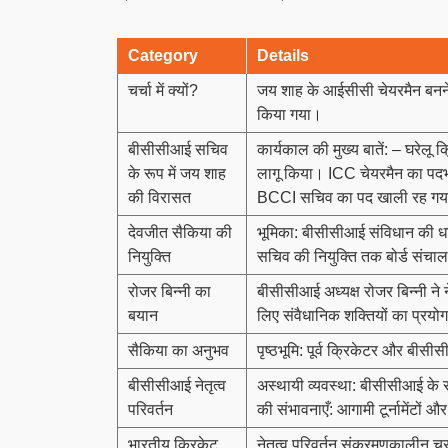
Category
Details
चर्चा में क्यों?
जय शाह के आईसीसी चेयरमैन बनने
किया गया।
बीसीसीआई सचिव
कार्यकाल की मुख्य बातें: – घरेलू 
के रूप में जय शाह
लागू किया। ICC चेयरमैन का पदभ
की विरासत
BCCI सचिव का पद खाली रह ग
देवजीत सैकिया की
भूमिका: बीसीसीआई संविधान की धार
नियुक्ति
सचिव की नियुक्ति तक बोर्ड संच
रोजर बिन्नी का
बीसीसीआई अध्यक्ष रोजर बिन्नी ने न
बयान
लिए संवैधानिक शक्तियों का प्रय
सैकिया का अनुभव
पृष्ठभूमि: पूर्व क्रिकेटर और बीसीसी
बीसीसीआई नेतृत्व
अस्थायी व्यवस्था: बीसीसीआई के 
परिवर्तन
की संभावनाएँ: आगामी टूर्नामेंटों और
भारतीय क्रिकेट
नेतृत्व परिवर्तन संक्रमणकालीन च