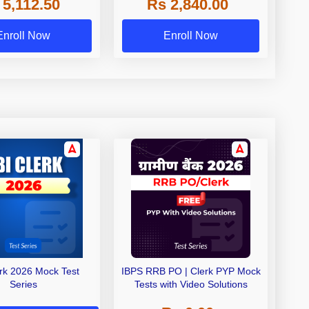
 5,112.50
Rs 2,840.00
de A & Grade B Bank
Exams
Enroll Now
Enroll Now
erk 2026 Mock Test
IBPS RRB PO | Clerk PYP Mock
Series
Tests with Video Solutions