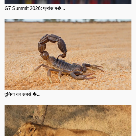
G7 Summit 2026: फ्रांस म�...
दुनिया का सबसे �...