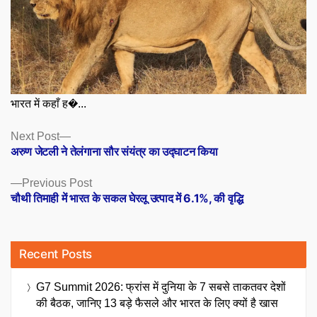
भारत में कहाँ ह�...
Posts
Next
Next Post
post:
अरुण जेटली ने तेलंगाना सौर संयंत्र का उद्घाटन किया
navigation
Previous
Previous Post
post:
चौथी तिमाही में भारत के सकल घेरलू उत्पाद में 6.1%, की वृद्धि
Recent Posts
G7 Summit 2026: फ्रांस में दुनिया के 7 सबसे ताकतवर देशों
की बैठक, जानिए 13 बड़े फैसले और भारत के लिए क्यों है खास