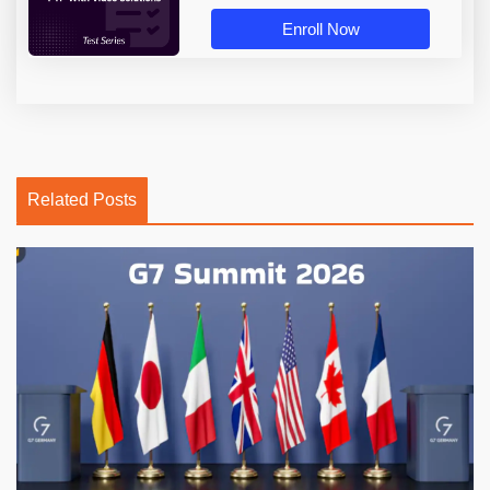
Enroll Now
Related Posts