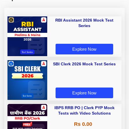
RBI Assistant 2026 Mock Test
Series
Explore Now
SBI Clerk 2026 Mock Test Series
Explore Now
IBPS RRB PO | Clerk PYP Mock
Tests with Video Solutions
Rs 0.00