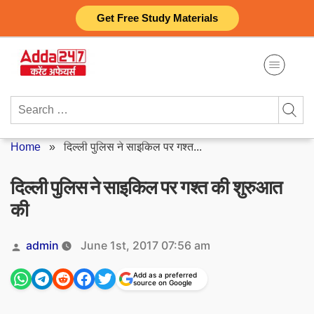
Skip
Get Free Study Materials
to
content
Search
for:
Home
»
दिल्ली पुलिस ने साइकिल पर गश्त...
दिल्ली पुलिस ने साइकिल पर गश्त की शुरुआत
की
Posted
admin
June 1st, 2017 07:56 am
by
Add as a preferred
source on Google