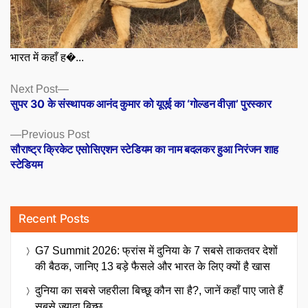
भारत में कहाँ ह�...
Posts
Next
Next Post
post:
सुपर 30 के संस्थापक आनंद कुमार को यूएई का ‘गोल्डन वीज़ा’ पुरस्कार
navigation
Previous
Previous Post
post:
सौराष्ट्र क्रिकेट एसोसिएशन स्टेडियम का नाम बदलकर हुआ निरंजन शाह
स्टेडियम
Recent Posts
G7 Summit 2026: फ्रांस में दुनिया के 7 सबसे ताकतवर देशों
की बैठक, जानिए 13 बड़े फैसले और भारत के लिए क्यों है खास
दुनिया का सबसे जहरीला बिच्छू कौन सा है?, जानें कहाँ पाए जाते हैं
सबसे ज्यादा बिच्छू