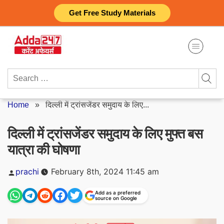
Skip
Get Free Study Materials
to
content
Search
for:
Home
»
दिल्ली में ट्रांसजेंडर समुदाय के लिए...
दिल्ली में ट्रांसजेंडर समुदाय के लिए मुफ्त बस
यात्रा की घोषणा
Posted
prachi
February 8th, 2024 11:45 am
by
Add as a preferred
source on Google