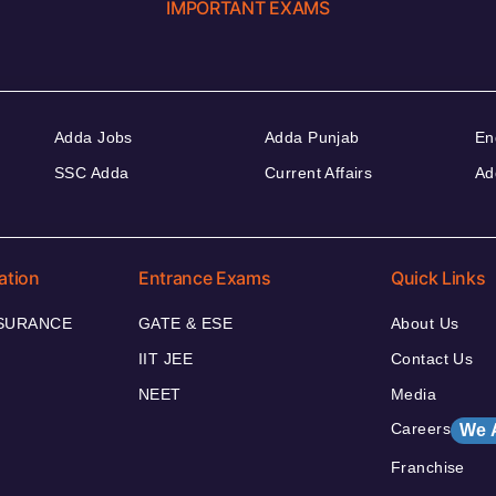
IMPORTANT EXAMS
Adda Jobs
Adda Punjab
En
SSC Adda
Current Affairs
Ad
ation
Entrance Exams
Quick Links
NSURANCE
GATE & ESE
About Us
IIT JEE
Contact Us
NEET
Media
Careers
We 
Franchise