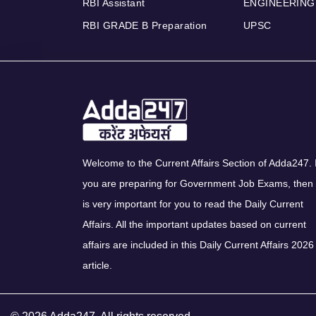
RBI Assistant
ENGINEERING
RBI GRADE B Preparation
UPSC
Welcome to the Current Affairs Section of Adda247. I
you are preparing for Government Job Exams, then 
is very important for you to read the Daily Current
Affairs. All the important updates based on current
affairs are included in this Daily Current Affairs 2026
article.