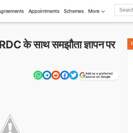
Search
Agreements
Appointments
Schemes
More
for:
NRDC के साथ समझौता ज्ञापन पर
Add as a preferred
source on Google