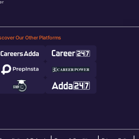
er
scover Our Other Platforms