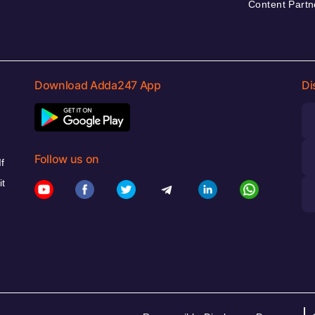
Content Partn
Download Adda247 App
Di
Follow us on
f
it