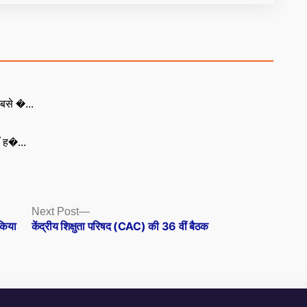
बसे �...
ँ ह�...
Next
Next Post
post:
किया
केंद्रीय शिक्षुता परिषद (CAC) की 36 वीं बैठक