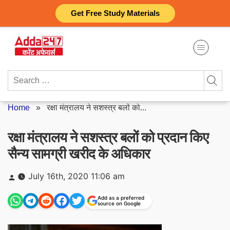
Skip
Get Free Study Materials
to
content
Search
for:
Home
»
रक्षा मंत्रालय ने सशस्त्र बलों को...
रक्षा मंत्रालय ने सशस्त्र बलों को प्रदान किए
सैन्य सामग्री खरीद के अधिकार
Posted
July 16th, 2020 11:06 am
by
Add as a preferred
source on Google