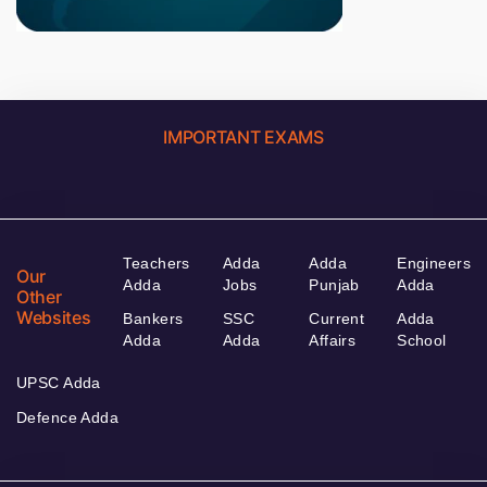
IMPORTANT EXAMS
Teachers
Adda
Adda
Engineers
Our
Adda
Jobs
Punjab
Adda
Other
Websites
Bankers
SSC
Current
Adda
Adda
Adda
Affairs
School
UPSC Adda
Defence Adda