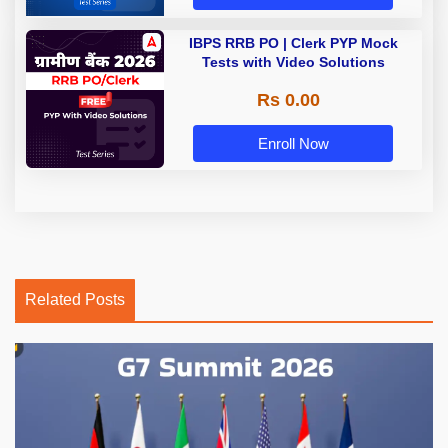
IBPS RRB PO | Clerk PYP Mock
Tests with Video Solutions
Rs 0.00
Enroll Now
Related Posts