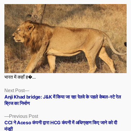
भारत में कहाँ ह�...
Posts
Next
Next Post
post:
Anji Khad bridge: J&K में किया जा रहा रेलवे के पहले केबल-स्टे रेल
navigation
ब्रिज का निर्माण
Previous
Previous Post
post:
CCI ने Aceso कंपनी द्वारा HCG कंपनी में अधिग्रहण किए जाने को दी
मंजूरी