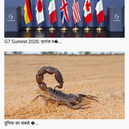
G7 Summit 2026: फ्रांस म�...
दुनिया का सबसे �...