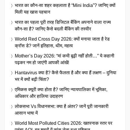
भारत का कौन-सा शहर कहलाता है “Mini India”? जानिए क्यों
मिली यह खास पहचान
भारत का पहला पूरी तरह डिजिटल बैंकिंग अपनाने वाला राज्य
कौन-सा है? जानिए कैसे बदली बैंकिंग की तस्वीर
World Red Cross Day 2026: क्यों मनाया जाता है रेड
क्रॉस डे? जानें इतिहास, थीम, महत्व
Mother’s Day 2026: “मां कभी बूढ़ी नहीं होती…” ये कहानी
पढ़कर नम हो जाएंगी आपकी आंखें!
Hantavirus क्या है? कैसे फैलता है और क्या हैं लक्षण – दुनिया
भर में क्यों बढ़ी चिंता?
एमिकस क्यूरी क्या होता है? जानिए न्यायपालिका में भूमिका,
अधिकार और हालिया उदाहरण
लोकसभा Vs विधानसभा: क्या है अंतर? जानें पूरी जानकारी
आसान भाषा में
World Most Polluted Cities 2026: खतरनाक स्तर पर
पहुंचा AQI, इन शहरों में सांस लेना हुआ मुश्किल