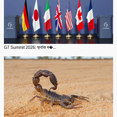
G7 Summit 2026: फ्रांस म�...