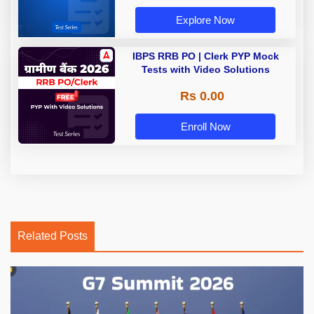
Explore Now
IBPS RRB PO | Clerk PYP Mock
Tests with Video Solutions
Rs 0.00
Enroll Now
Related Posts