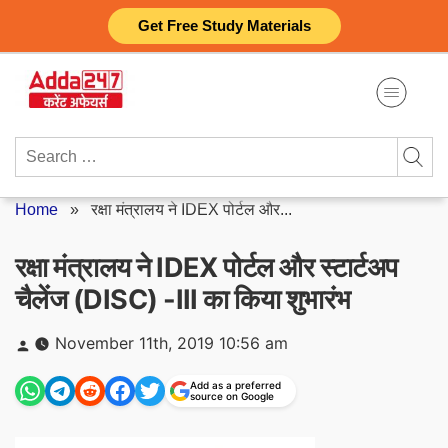
Skip
Get Free Study Materials
to
content
Search
for:
Home
»
रक्षा मंत्रालय ने IDEX पोर्टल और...
रक्षा मंत्रालय ने IDEX पोर्टल और स्टार्टअप
चैलेंज (DISC) -III का किया शुभारंभ
Posted
November 11th, 2019 10:56 am
by
Add as a preferred
source on Google