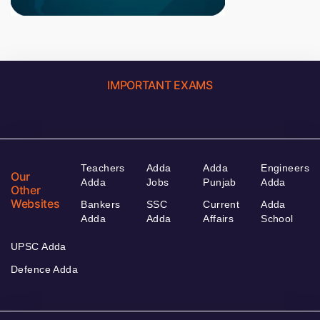
IMPORTANT EXAMS
Teachers
Adda
Adda
Engineers
Our
Adda
Jobs
Punjab
Adda
Other
Websites
Bankers
SSC
Current
Adda
Adda
Adda
Affairs
School
UPSC Adda
Defence Adda