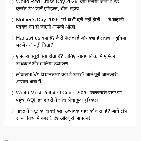
World Red Cross Day 2026: क्यों मनाया जाता है रेड
क्रॉस डे? जानें इतिहास, थीम, महत्व
Mother’s Day 2026: “मां कभी बूढ़ी नहीं होती…” ये कहानी
पढ़कर नम हो जाएंगी आपकी आंखें!
Hantavirus क्या है? कैसे फैलता है और क्या हैं लक्षण – दुनिया
भर में क्यों बढ़ी चिंता?
एमिकस क्यूरी क्या होता है? जानिए न्यायपालिका में भूमिका,
अधिकार और हालिया उदाहरण
लोकसभा Vs विधानसभा: क्या है अंतर? जानें पूरी जानकारी
आसान भाषा में
World Most Polluted Cities 2026: खतरनाक स्तर पर
पहुंचा AQI, इन शहरों में सांस लेना हुआ मुश्किल
भारत में अंगूर का सबसे बड़ा उत्पादक शहर कौन सा है? जानें टॉप
राज्य, विश्व में नंबर 1 देश और पूरी जानकारी