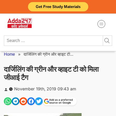
Skip
Get Free Study Materials
to
content
Search
for:
Home
»
दार्जिलिंग की ग्रीन और व्हाइट टी...
दार्जिलिंग की ग्रीन और व्हाइट टी को मिला
जीआई टैग
Posted
November 19th, 2019 09:43 am
by
Add as a preferred
source on Google