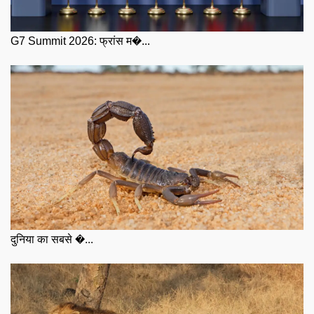
G7 Summit 2026: फ्रांस म�...
दुनिया का सबसे �...