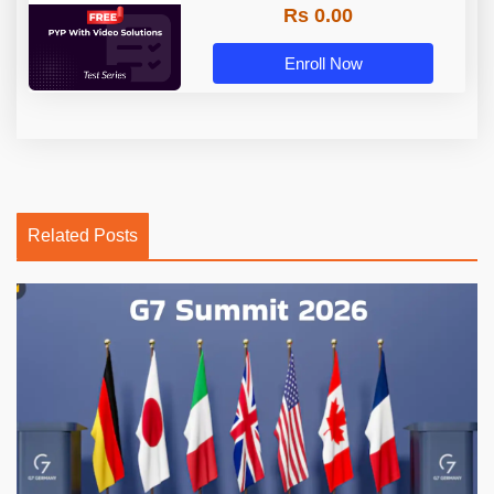
Rs 0.00
Enroll Now
Related Posts