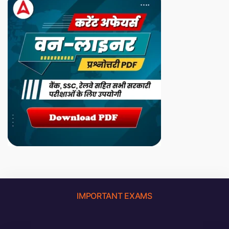
IMPORTANT EXAMS