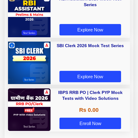
Series
Explore Now
SBI Clerk 2026 Mock Test Series
Explore Now
IBPS RRB PO | Clerk PYP Mock
Tests with Video Solutions
Rs 0.00
Enroll Now