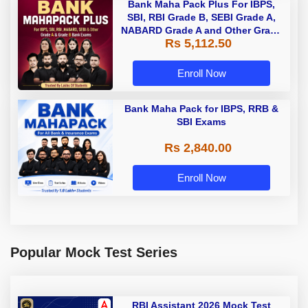
Bank Maha Pack Plus For IBPS,
SBI, RBI Grade B, SEBI Grade A,
NABARD Grade A and Other Grade
Rs 5,112.50
A & Grade B Bank Exams
Enroll Now
Bank Maha Pack for IBPS, RRB &
SBI Exams
Rs 2,840.00
Enroll Now
Popular Mock Test Series
RBI Assistant 2026 Mock Test