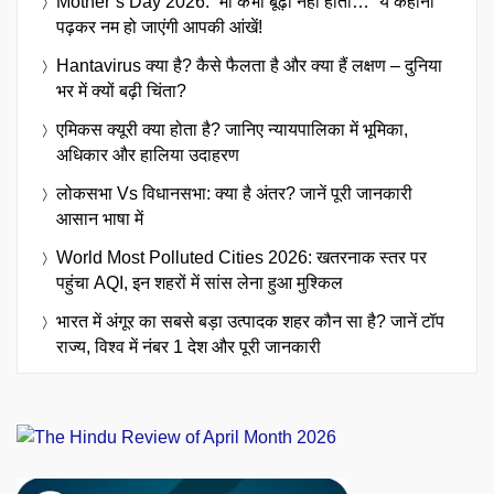
Mother’s Day 2026: “मां कभी बूढ़ी नहीं होती…” ये कहानी
पढ़कर नम हो जाएंगी आपकी आंखें!
Hantavirus क्या है? कैसे फैलता है और क्या हैं लक्षण – दुनिया
भर में क्यों बढ़ी चिंता?
एमिकस क्यूरी क्या होता है? जानिए न्यायपालिका में भूमिका,
अधिकार और हालिया उदाहरण
लोकसभा Vs विधानसभा: क्या है अंतर? जानें पूरी जानकारी
आसान भाषा में
World Most Polluted Cities 2026: खतरनाक स्तर पर
पहुंचा AQI, इन शहरों में सांस लेना हुआ मुश्किल
भारत में अंगूर का सबसे बड़ा उत्पादक शहर कौन सा है? जानें टॉप
राज्य, विश्व में नंबर 1 देश और पूरी जानकारी