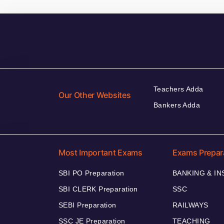
Teachers Adda
Our Other Websites
Bankers Adda
Most Important Exams
Exams Prepar
SBI PO Preparation
BANKING & I
SBI CLERK Preparation
SSC
SEBI Preparation
RAILWAYS
SSC JE Preparation
TEACHING