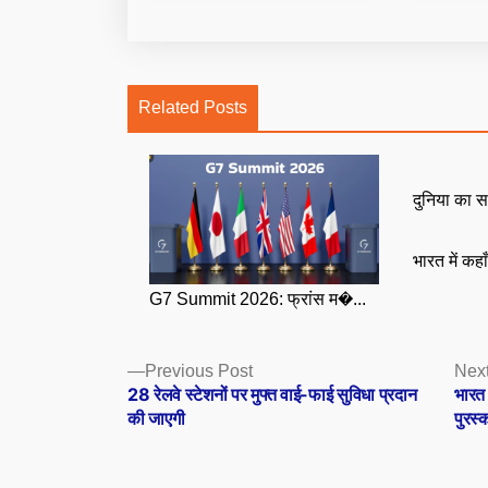
Related Posts
दुनिया का स
भारत में कहा
G7 Summit 2026: फ्रांस म�...
Posts
Previous
Previous Post
Next
post:
28 रेलवे स्टेशनों पर मुफ्त वाई-फाई सुविधा प्रदान
भारत क
navigation
की जाएगी
पुरस