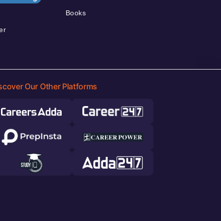
Books
er
scover Our Other Platforms