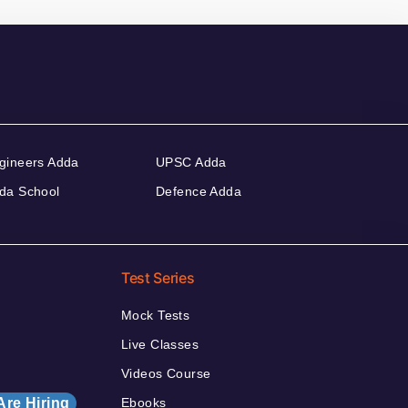
gineers Adda
UPSC Adda
da School
Defence Adda
Test Series
Mock Tests
Live Classes
Videos Course
Are Hiring
Ebooks