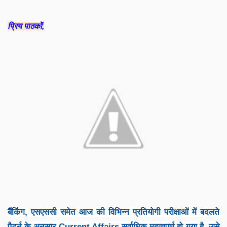
प्रिय पाठकों,
बैंकिंग, एसएससी समेत आज की विभिन्न प्रतियोगी परीक्षाओं में बदलते
पैटर्न के अनुसार Current Affairs सर्वाधिक महत्वपूर्ण हो गया है. उसे