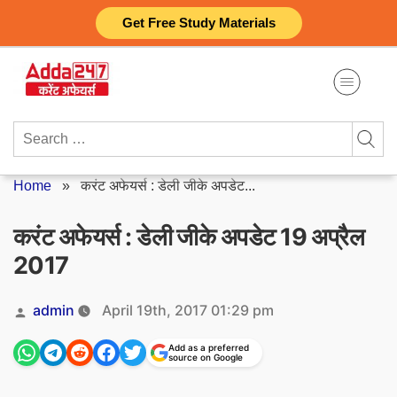
Skip
Get Free Study Materials
to
content
Search
for:
Home
»
करंट अफेयर्स : डेली जीके अपडेट...
करंट अफेयर्स : डेली जीके अपडेट 19 अप्रैल
2017
Posted
admin
April 19th, 2017 01:29 pm
by
Add as a preferred
source on Google