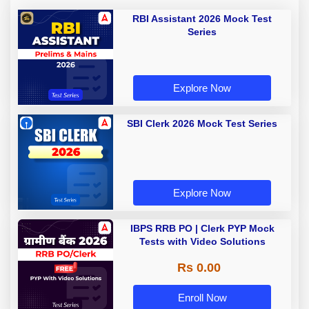
RBI Assistant 2026 Mock Test
Series
Explore Now
SBI Clerk 2026 Mock Test Series
Explore Now
IBPS RRB PO | Clerk PYP Mock
Tests with Video Solutions
Rs 0.00
Enroll Now