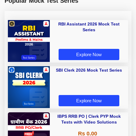
Popular Mock Test Series
RBI Assistant 2026 Mock Test
Series
Explore Now
SBI Clerk 2026 Mock Test Series
Explore Now
IBPS RRB PO | Clerk PYP Mock
Tests with Video Solutions
Rs 0.00