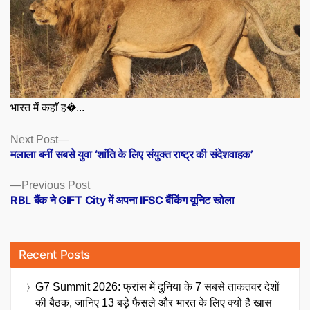
भारत में कहाँ ह�...
Posts
Next
Next Post
post:
मलाला बनीं सबसे युवा ‘शांति के लिए संयुक्त राष्ट्र की संदेशवाहक’
navigation
Previous
Previous Post
post:
RBL बैंक ने GIFT City में अपना IFSC बैंकिंग यूनिट खोला
Recent Posts
G7 Summit 2026: फ्रांस में दुनिया के 7 सबसे ताकतवर देशों
की बैठक, जानिए 13 बड़े फैसले और भारत के लिए क्यों है खास