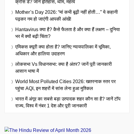
क्रॉस डे? जानें इतिहास, थीम, महत्व
Mother’s Day 2026: “मां कभी बूढ़ी नहीं होती…” ये कहानी
पढ़कर नम हो जाएंगी आपकी आंखें!
Hantavirus क्या है? कैसे फैलता है और क्या हैं लक्षण – दुनिया
भर में क्यों बढ़ी चिंता?
एमिकस क्यूरी क्या होता है? जानिए न्यायपालिका में भूमिका,
अधिकार और हालिया उदाहरण
लोकसभा Vs विधानसभा: क्या है अंतर? जानें पूरी जानकारी
आसान भाषा में
World Most Polluted Cities 2026: खतरनाक स्तर पर
पहुंचा AQI, इन शहरों में सांस लेना हुआ मुश्किल
भारत में अंगूर का सबसे बड़ा उत्पादक शहर कौन सा है? जानें टॉप
राज्य, विश्व में नंबर 1 देश और पूरी जानकारी