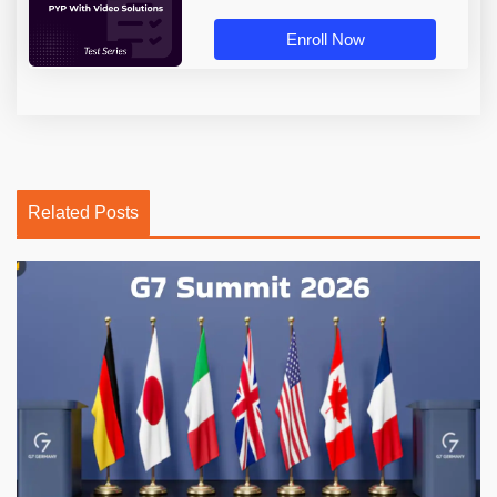
Enroll Now
Related Posts