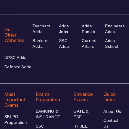
Teachers
Adda
Adda
Engineers
Our
Adda
Jobs
Punjab
Adda
Other
Websites
Bankers
SSC
Current
Adda
Adda
Adda
Affairs
School
UPSC Adda
Defence Adda
Most
Exams
Entrance
Quick
Important
Preparation
Exams
Links
Exams
BANKING &
GATE &
About Us
SBI PO
INSURANCE
ESE
Contact
Preparation
SSC
IIT JEE
Us