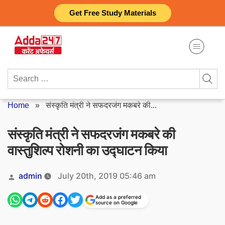
Skip
Get Free Study Materials
to
content
Search
for:
Home
»
संस्कृति मंत्री ने सफदरजंग मकबरे की...
संस्कृति मंत्री ने सफदरजंग मकबरे की
वास्तुशिल्प रोशनी का उद्घाटन किया
Posted
admin
July 20th, 2019 05:46 am
by
Add as a preferred
source on Google