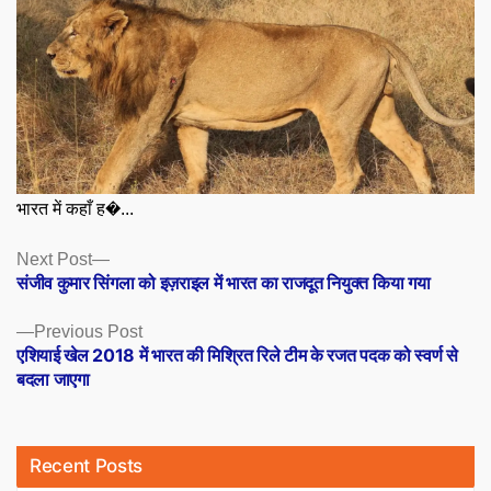
भारत में कहाँ ह�...
Posts
Next
Next Post
post:
संजीव कुमार सिंगला को इज़राइल में भारत का राजदूत नियुक्त किया गया
navigation
Previous
Previous Post
post:
एशियाई खेल 2018 में भारत की मिश्रित रिले टीम के रजत पदक को स्वर्ण से
बदला जाएगा
Recent Posts