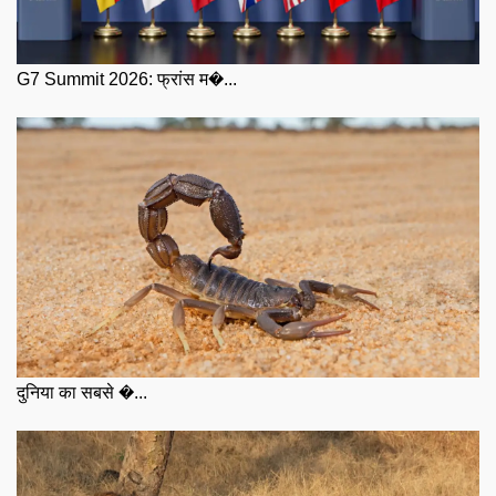
G7 Summit 2026: फ्रांस म�...
दुनिया का सबसे �...