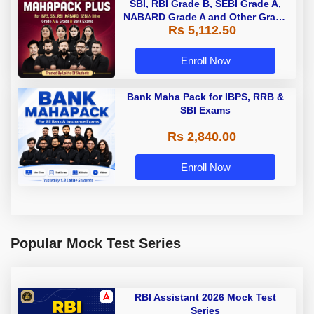
SBI, RBI Grade B, SEBI Grade A,
NABARD Grade A and Other Grade
Rs 5,112.50
A & Grade B Bank Exams
Enroll Now
Bank Maha Pack for IBPS, RRB &
SBI Exams
Rs 2,840.00
Enroll Now
Popular Mock Test Series
RBI Assistant 2026 Mock Test
Series