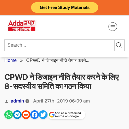
Skip
Get Free Study Materials
to
content
Search
for:
Home
»
CPWD ने डिजाइन नीति तैयार करने...
CPWD ने डिजाइन नीति तैयार करने के लिए
8-सदस्यीय समिति का गठन किया
Posted
admin
April 27th, 2019 06:09 am
by
Add as a preferred
source on Google