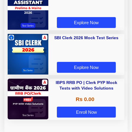
Explore Now
SBI Clerk 2026 Mock Test Series
Explore Now
IBPS RRB PO | Clerk PYP Mock
Tests with Video Solutions
Rs 0.00
Enroll Now