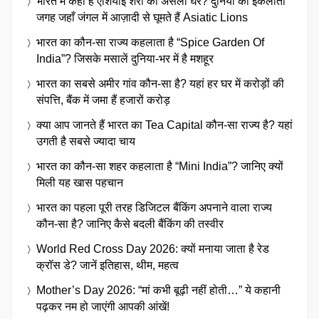
भारत में कहाँ है एशियाई शेरों का असली घर? दुनिया की इकलौती
जगह जहाँ जंगल में आज़ादी से घूमते हैं Asiatic Lions
भारत का कौन-सा राज्य कहलाता है “Spice Garden Of
India”? जिसके मसालें दुनिया-भर में है मशहूर
भारत का सबसे अमीर गांव कौन-सा है? यहां हर घर में करोड़ों की
संपत्ति, बैंक में जमा हैं हजारों करोड़
क्या आप जानते हैं भारत का Tea Capital कौन-सा राज्य है? यहां
उगती है सबसे ज्यादा चाय
भारत का कौन-सा शहर कहलाता है “Mini India”? जानिए क्यों
मिली यह खास पहचान
भारत का पहला पूरी तरह डिजिटल बैंकिंग अपनाने वाला राज्य
कौन-सा है? जानिए कैसे बदली बैंकिंग की तस्वीर
World Red Cross Day 2026: क्यों मनाया जाता है रेड
क्रॉस डे? जानें इतिहास, थीम, महत्व
Mother’s Day 2026: “मां कभी बूढ़ी नहीं होती…” ये कहानी
पढ़कर नम हो जाएंगी आपकी आंखें!