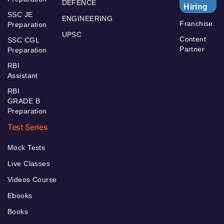
DEFENCE
Hiring
SSC JE
ENGINEERING
Franchise
Preparation
UPSC
Content
SSC CGL
Partner
Preparation
RBI
Assistant
RBI
GRADE B
Preparation
Test Series
Mock Tests
Live Classes
Videos Course
Ebooks
Books