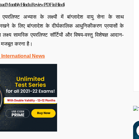
ownload Monthly Hindu Review PDF in Hindi
िक एयरलिफ्ट अभ्यास के लक्ष्यों में बांग्लादेश वायु सेना के साथ
ए रखने के लिए बांग्लादेश के दीर्घकालिक आधुनिकीकरण प्रयासों के
क्ष्य सामरिक एयरलिफ्ट सॉर्टियों और विषय-वस्तु विशेषज्ञ आदान-
ं को मजबूत करना है।
 International News