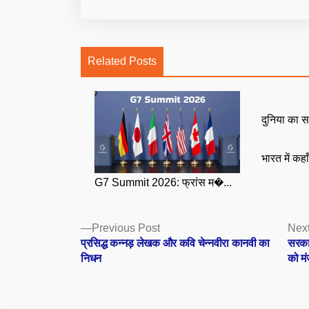
Related Posts
दुनिया का स
भारत में कहा
G7 Summit 2026: फ्रांस म�...
Posts
Previous
Previous Post
Next
post:
प्रसिद्ध कन्नड़ लेखक और कवि चेन्नवीरा कानवी का
सरकार
navigation
निधन
को मं