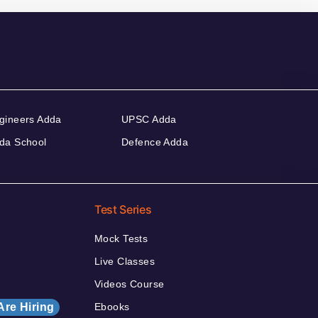
gineers Adda
UPSC Adda
da School
Defence Adda
Test Series
Mock Tests
Live Classes
Videos Course
Are Hiring
Ebooks