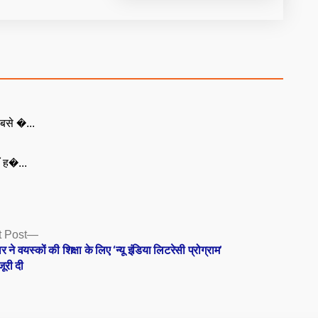
बसे �...
ँ ह�...
Next
 Post
post:
 ने वयस्कों की शिक्षा के लिए ‘न्यू इंडिया लिटरेसी प्रोग्राम’
जूरी दी