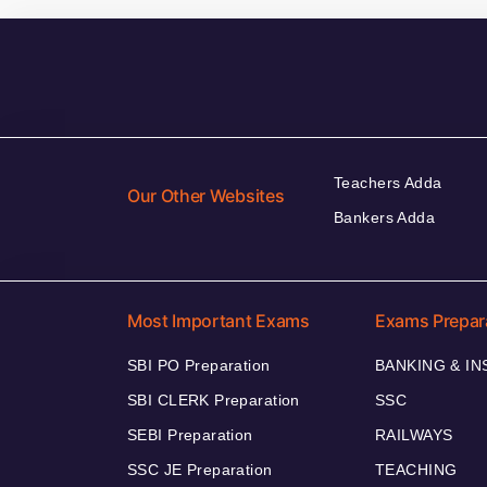
Teachers Adda
Our Other Websites
Bankers Adda
Most Important Exams
Exams Prepar
SBI PO Preparation
BANKING & I
SBI CLERK Preparation
SSC
SEBI Preparation
RAILWAYS
SSC JE Preparation
TEACHING