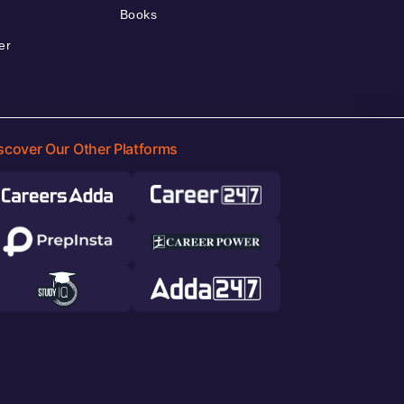
Books
er
scover Our Other Platforms