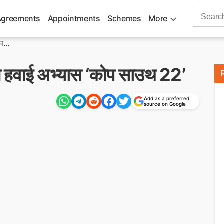
Search
Agreements
Appointments
Schemes
More
for:
प...
ुक्त हवाई अभ्यास ‘कोप साउथ 22’
Add as a preferred
source on Google