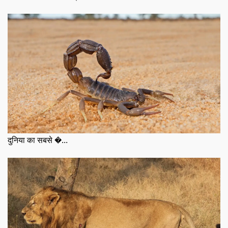
दुनिया का सबसे �...