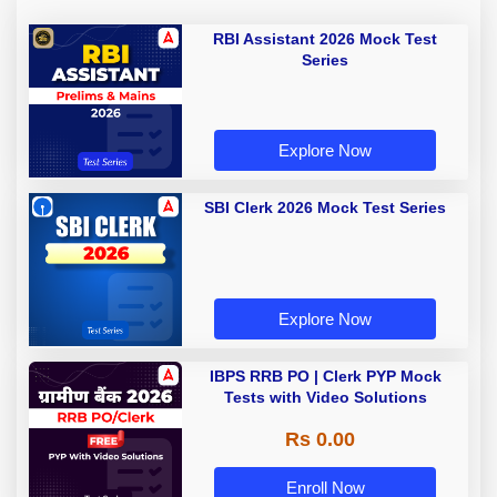
RBI Assistant 2026 Mock Test
Series
Explore Now
SBI Clerk 2026 Mock Test Series
Explore Now
IBPS RRB PO | Clerk PYP Mock
Tests with Video Solutions
Rs 0.00
Enroll Now