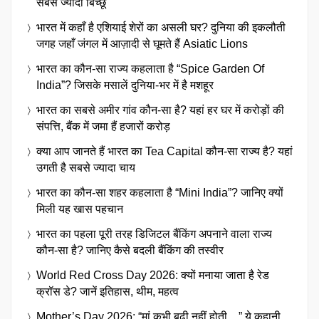
सबसे ज्यादा बिच्छू
भारत में कहाँ है एशियाई शेरों का असली घर? दुनिया की इकलौती
जगह जहाँ जंगल में आज़ादी से घूमते हैं Asiatic Lions
भारत का कौन-सा राज्य कहलाता है “Spice Garden Of
India”? जिसके मसालें दुनिया-भर में है मशहूर
भारत का सबसे अमीर गांव कौन-सा है? यहां हर घर में करोड़ों की
संपत्ति, बैंक में जमा हैं हजारों करोड़
क्या आप जानते हैं भारत का Tea Capital कौन-सा राज्य है? यहां
उगती है सबसे ज्यादा चाय
भारत का कौन-सा शहर कहलाता है “Mini India”? जानिए क्यों
मिली यह खास पहचान
भारत का पहला पूरी तरह डिजिटल बैंकिंग अपनाने वाला राज्य
कौन-सा है? जानिए कैसे बदली बैंकिंग की तस्वीर
World Red Cross Day 2026: क्यों मनाया जाता है रेड
क्रॉस डे? जानें इतिहास, थीम, महत्व
Mother’s Day 2026: “मां कभी बूढ़ी नहीं होती…” ये कहानी