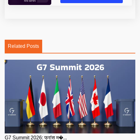
Related Posts
G7 Summit 2026: फ्रांस म�...