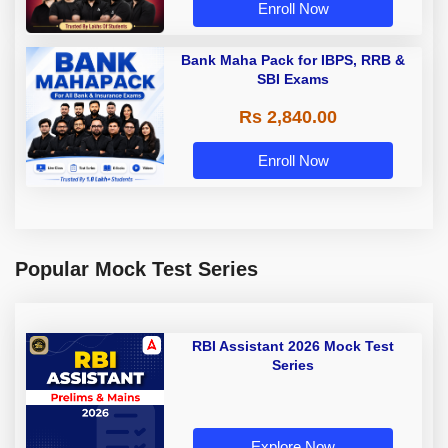
Enroll Now
Bank Maha Pack for IBPS, RRB &
SBI Exams
Rs 2,840.00
Enroll Now
Popular Mock Test Series
RBI Assistant 2026 Mock Test
Series
Explore Now