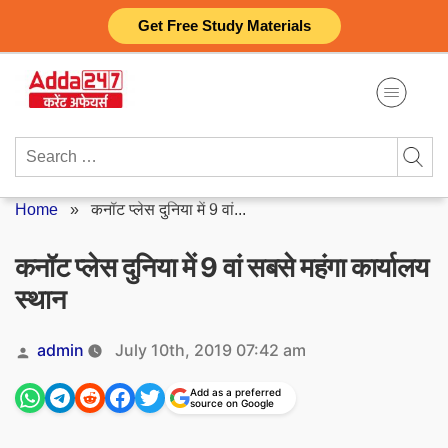
Skip
Get Free Study Materials
to
content
Search
for:
Home
»
कनॉट प्लेस दुनिया में 9 वां...
कनॉट प्लेस दुनिया में 9 वां सबसे महंगा कार्यालय
स्थान
Posted
admin
July 10th, 2019 07:42 am
by
Add as a preferred
source on Google