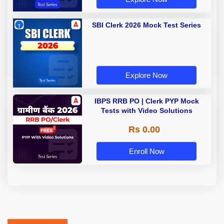
SBI Clerk 2026 Mock Test Series
Explore Now
IBPS RRB PO | Clerk PYP Mock
Tests with Video Solutions
Rs 0.00
Enroll Now