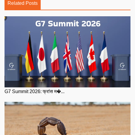
Related Posts
G7 Summit 2026: फ्रांस म�...