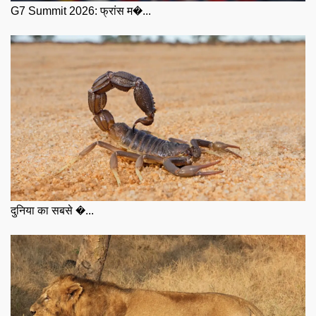
G7 Summit 2026: फ्रांस म�...
दुनिया का सबसे �...