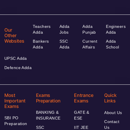
Teachers
Adda
Adda
Engineers
Our
Adda
Jobs
Punjab
Adda
Other
Websites
Bankers
SSC
Current
Adda
Adda
Adda
Affairs
School
UPSC Adda
Defence Adda
Most
Exams
Entrance
Quick
Important
Preparation
Exams
Links
Exams
BANKING &
GATE &
About Us
SBI PO
INSURANCE
ESE
Contact
Preparation
SSC
IIT JEE
Us