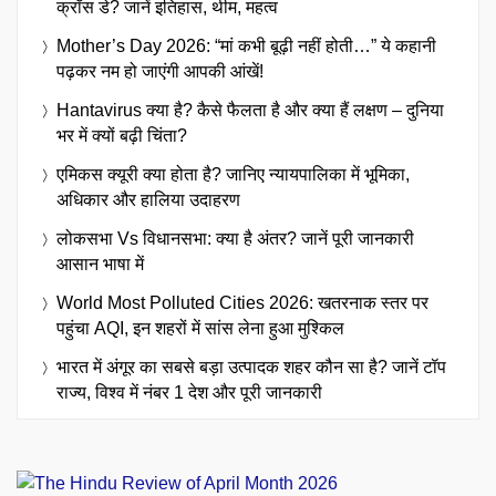
क्रॉस डे? जानें इतिहास, थीम, महत्व
Mother’s Day 2026: “मां कभी बूढ़ी नहीं होती…” ये कहानी
पढ़कर नम हो जाएंगी आपकी आंखें!
Hantavirus क्या है? कैसे फैलता है और क्या हैं लक्षण – दुनिया
भर में क्यों बढ़ी चिंता?
एमिकस क्यूरी क्या होता है? जानिए न्यायपालिका में भूमिका,
अधिकार और हालिया उदाहरण
लोकसभा Vs विधानसभा: क्या है अंतर? जानें पूरी जानकारी
आसान भाषा में
World Most Polluted Cities 2026: खतरनाक स्तर पर
पहुंचा AQI, इन शहरों में सांस लेना हुआ मुश्किल
भारत में अंगूर का सबसे बड़ा उत्पादक शहर कौन सा है? जानें टॉप
राज्य, विश्व में नंबर 1 देश और पूरी जानकारी