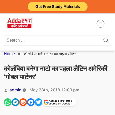
Skip
Get Free Study Materials
to
content
Search
for:
Home
»
कोलंबिया बनेगा नाटो का पहला लैटिन...
कोलंबिया बनेगा नाटो का पहला लैटिन अमेरिकी
‘गोबल पार्टनर’
Posted
admin
May 28th, 2018 12:09 pm
by
Add as a preferred
source on Google