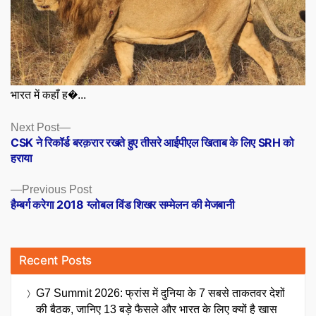
भारत में कहाँ ह�...
Posts
Next
Next Post
post:
CSK ने रिकॉर्ड बरक़रार रखते हुए तीसरे आईपीएल खिताब के लिए SRH को
navigation
हराया
Previous
Previous Post
post:
हैम्बर्ग करेगा 2018 ग्लोबल विंड शिखर सम्मेलन की मेजबानी
Recent Posts
G7 Summit 2026: फ्रांस में दुनिया के 7 सबसे ताकतवर देशों
की बैठक, जानिए 13 बड़े फैसले और भारत के लिए क्यों है खास