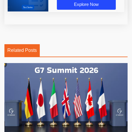
Explore Now
Related Posts