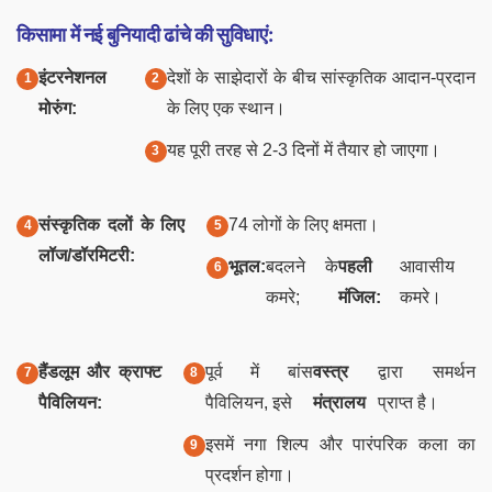
किसामा में नई बुनियादी ढांचे की सुविधाएं:
इंटरनेशनल
देशों के साझेदारों के बीच सांस्कृतिक आदान-प्रदान
मोरुंग:
के लिए एक स्थान।
यह पूरी तरह से 2-3 दिनों में तैयार हो जाएगा।
संस्कृतिक दलों के लिए
74 लोगों के लिए क्षमता।
लॉज/डॉरमिटरी:
भूतल:
बदलने के
पहली
आवासीय
कमरे;
मंजिल:
कमरे।
हैंडलूम और क्राफ्ट
पूर्व में बांस
वस्त्र
द्वारा समर्थन
पैविलियन:
पैविलियन, इसे
मंत्रालय
प्राप्त है।
इसमें नगा शिल्प और पारंपरिक कला का
प्रदर्शन होगा।