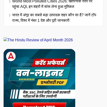
World Most Polluted Cities 2026: खतरनाक स्तर पर
पहुंचा AQI, इन शहरों में सांस लेना हुआ मुश्किल
भारत में अंगूर का सबसे बड़ा उत्पादक शहर कौन सा है? जानें टॉप
राज्य, विश्व में नंबर 1 देश और पूरी जानकारी