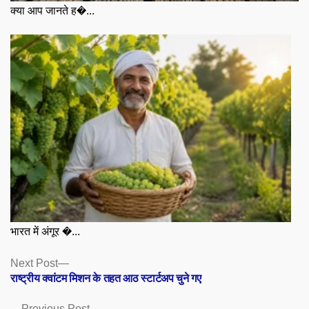
क्या आप जानते ह�...
भारत में अंगूर �...
Posts
Next
Next Post
post:
राष्ट्रीय क्वांटम मिशन के तहत आठ स्टार्टअप चुने गए
navigation
Previous
Previous Post