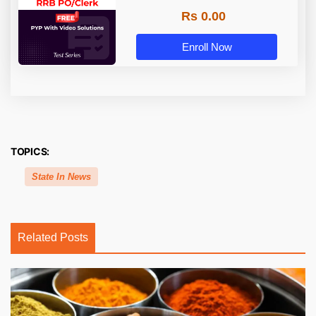
Rs 0.00
Enroll Now
TOPICS:
State In News
Related Posts