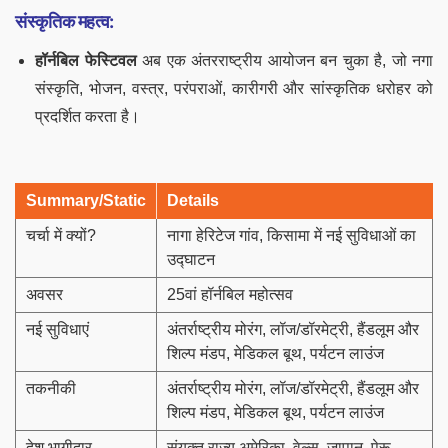
संस्कृतिक महत्व:
हॉर्नबिल फेस्टिवल
अब एक अंतरराष्ट्रीय आयोजन बन चुका है, जो नगा
संस्कृति, भोजन, वस्त्र, परंपराओं, कारीगरी और सांस्कृतिक धरोहर को
प्रदर्शित करता है।
Summary/Static
Details
चर्चा में क्यों?
नागा हेरिटेज गांव, किसामा में नई सुविधाओं का
उद्घाटन
अवसर
25वां हॉर्नबिल महोत्सव
नई सुविधाएं
अंतर्राष्ट्रीय मोरंग, लॉज/डॉरमेट्री, हैंडलूम और
शिल्प मंडप, मेडिकल बूथ, पर्यटन लाउंज
तकनीकी
अंतर्राष्ट्रीय मोरंग, लॉज/डॉरमेट्री, हैंडलूम और
शिल्प मंडप, मेडिकल बूथ, पर्यटन लाउंज
देश भागीदार
संयुक्त राज्य अमेरिका, वेल्स, जापान, पेरू