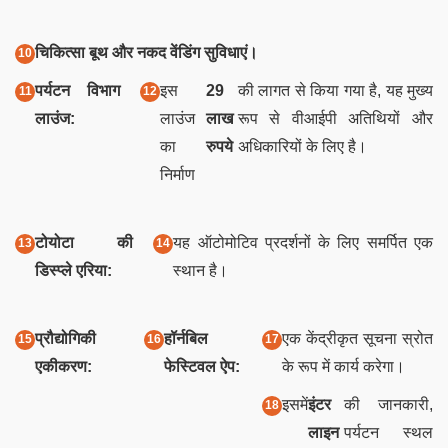
चिकित्सा बूथ और नकद वेंडिंग सुविधाएं।
पर्यटन विभाग
इस
29
की लागत से किया गया है, यह मुख्य
लाउंज:
लाउंज
लाख
रूप से वीआईपी अतिथियों और
का
रुपये
अधिकारियों के लिए है।
निर्माण
टोयोटा की
यह ऑटोमोटिव प्रदर्शनों के लिए समर्पित एक
डिस्प्ले एरिया:
स्थान है।
प्रौद्योगिकी
हॉर्नबिल
एक केंद्रीकृत सूचना स्रोत
एकीकरण:
फेस्टिवल ऐप:
के रूप में कार्य करेगा।
इसमें
इंटर
की जानकारी,
लाइन
पर्यटन स्थल