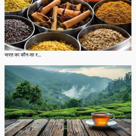
भारत का कौन-सा र...