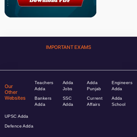
IMPORTANT EXAMS
Teachers
Adda
Adda
Engineers
Our
Adda
Jobs
Punjab
Adda
Other
Websites
Bankers
SSC
Current
Adda
Adda
Adda
Affairs
School
UPSC Adda
Defence Adda