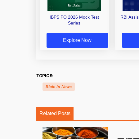
IBPS PO 2026 Mock Test
RBI Assi
Series
Explore Now
TOPICS:
State In News
Related Posts