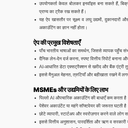
उपयोगकर्ता केवल बोलकर इनवॉइस बना सकते हैं, बिक्री
प्राप्य का ट्रैक रख सकते हैं।
यह ऐप खासतौर पर सूक्ष्म व लघु उद्यमों, दुकानदारों औ
अकाउंटिंग का ज्ञान नहीं होता।
ऐप की प्रमुख विशेषताएँ
पाँच भारतीय भाषाओं का समर्थन, जिससे व्यापक पहुँच स
दैनिक लेन-देन दर्ज करना, स्पष्ट वित्तीय रिपोर्ट बनाना
AI-आधारित डेटा एक्सट्रैक्शन से खरीद और बैंक एंट्री तुर
इससे मैनुअल मेहनत, त्रुटियाँ और बहीखाता रखने में 
MSMEs और उद्यमियों के लिए लाभ
पिल्लो AI औपचारिक अकाउंटिंग की बाधाएँ कम करता है
पेशेवर अकाउंटेंट या महंगे सॉफ्टवेयर की जरूरत घटती है
छोटे व्यापारी, स्टार्टअप और स्वरोज़गार करने वाले लोग स
इससे वित्तीय अनुशासन, पारदर्शिता और ऋण व सरकारी 