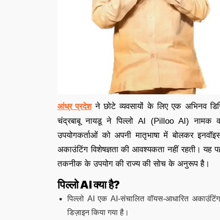
ने छोटे व्यवसायों के लिए एक अभिनव डि
आंध्र प्रदेश
चंद्रबाबू नायडू ने पिल्लो AI (Pilloo AI) नाम
उपयोगकर्ताओं को अपनी मातृभाषा में बोलकर इनवॉइस,
अकाउंटिंग विशेषज्ञता की आवश्यकता नहीं रहती। यह पहल
तकनीक के उपयोग की राज्य की सोच के अनुरूप है।
पिल्लो AI क्या है?
पिल्लो AI एक AI-संचालित वॉयस-आधारित अकाउंटिंग एज
डिज़ाइन किया गया है।