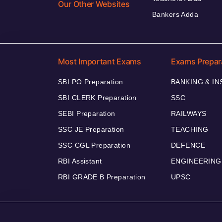
Our Other Websites
Bankers Adda
Most Important Exams
Exams Prepar
SBI PO Preparation
BANKING & I
SBI CLERK Preparation
SSC
SEBI Preparation
RAILWAYS
SSC JE Preparation
TEACHING
SSC CGL Preparation
DEFENCE
RBI Assistant
ENGINEERING
RBI GRADE B Preparation
UPSC