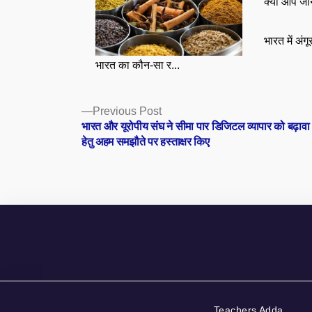
क्या आप जा
भारत में अंग
भारत का कौन-सा र...
Posts
Previous
Previous Post
post:
भारत और यूरोपीय संघ ने सीमा पार डिजिटल व्यापार को बढ़ावा द
navigation
हेतु अहम समझौते पर हस्ताक्षर किए
Teachers Adda