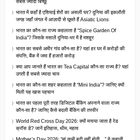
सबसे ज्यादा बिच्छू
भारत में कहाँ है एशियाई शेरों का असली घर? दुनिया की इकलौती
जगह जहाँ जंगल में आज़ादी से घूमते हैं Asiatic Lions
भारत का कौन-सा राज्य कहलाता है “Spice Garden Of
India”? जिसके मसालें दुनिया-भर में है मशहूर
भारत का सबसे अमीर गांव कौन-सा है? यहां हर घर में करोड़ों की
संपत्ति, बैंक में जमा हैं हजारों करोड़
क्या आप जानते हैं भारत का Tea Capital कौन-सा राज्य है? यहां
उगती है सबसे ज्यादा चाय
भारत का कौन-सा शहर कहलाता है “Mini India”? जानिए क्यों
मिली यह खास पहचान
भारत का पहला पूरी तरह डिजिटल बैंकिंग अपनाने वाला राज्य
कौन-सा है? जानिए कैसे बदली बैंकिंग की तस्वीर
World Red Cross Day 2026: क्यों मनाया जाता है रेड
क्रॉस डे? जानें इतिहास, थीम, महत्व
Mother’s Day 2026: “मां कभी बूढ़ी नहीं होती…” ये कहानी