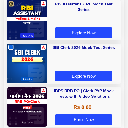
RBI Assistant 2026 Mock Test
Series
Explore Now
SBI Clerk 2026 Mock Test Series
Explore Now
IBPS RRB PO | Clerk PYP Mock
Tests with Video Solutions
Rs 0.00
Enroll Now