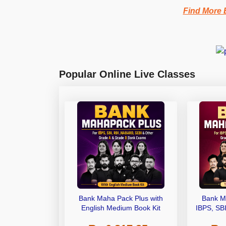
Find More
Popular Online Live Classes
Bank Maha Pack Plus with
Bank M
English Medium Book Kit
IBPS, SB
Grade A,