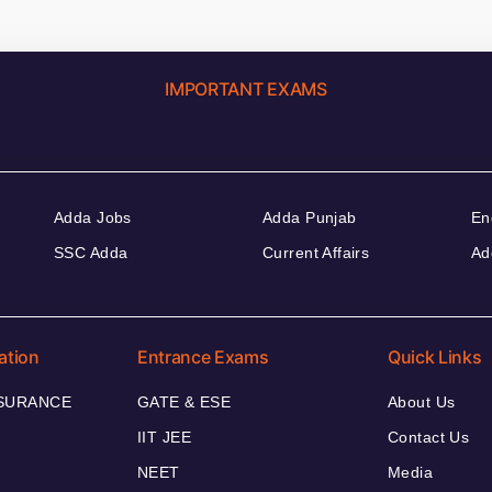
IMPORTANT EXAMS
Adda Jobs
Adda Punjab
En
SSC Adda
Current Affairs
Ad
ation
Entrance Exams
Quick Links
NSURANCE
GATE & ESE
About Us
IIT JEE
Contact Us
NEET
Media