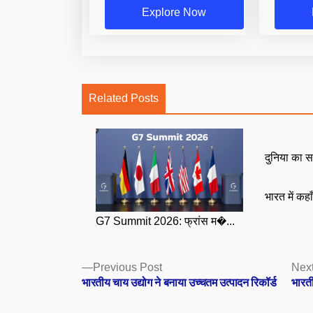
Explore Now
Related Posts
दुनिया का स
भारत में कहा
G7 Summit 2026: फ्रांस म�...
Posts
Previous
Previous Post
Nex
post:
भारतीय चाय उद्योग ने बनाया उच्चतम उत्पादन रिकॉर्ड
भारत
navigation