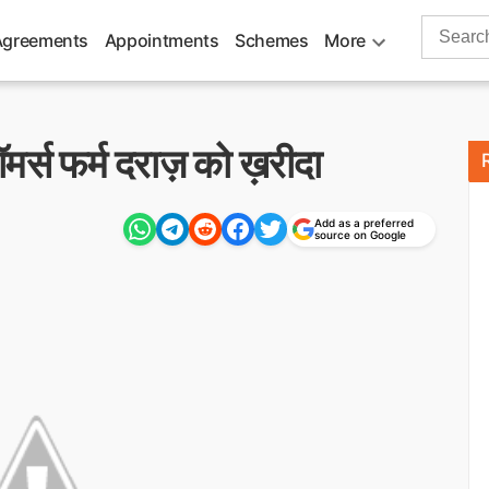
Search
Agreements
Appointments
Schemes
More
for:
मर्स फर्म दराज़ को ख़रीदा
Add as a preferred
source on Google