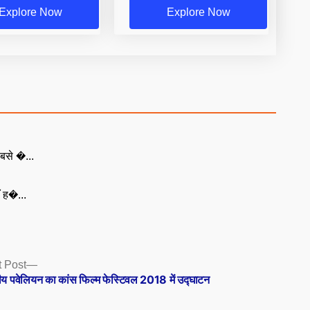
Explore Now
Explore Now
बसे �...
ँ ह�...
Next
t Post
post:
ीय पवेलियन का कांस फिल्म फेस्टिवल 2018 में उद्घाटन