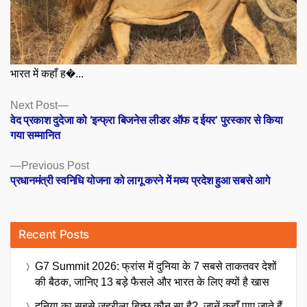
भारत में कहाँ ह�...
Posts
Next
Next Post
post:
वेद प्रकाश दुदेजा को ‘इन्फ्रा बिजनेस लीडर ऑफ द ईयर’ पुरस्कार से किया
navigation
गया सम्मानित
Previous
Previous Post
post:
प्रधानमंत्री स्वनिधि योजना को लागू करने में मध्य प्रदेश हुआ सबसे आगे
Recent Posts
G7 Summit 2026: फ्रांस में दुनिया के 7 सबसे ताकतवर देशों
की बैठक, जानिए 13 बड़े फैसले और भारत के लिए क्यों है खास
दुनिया का सबसे जहरीला बिच्छू कौन सा है?, जानें कहाँ पाए जाते हैं