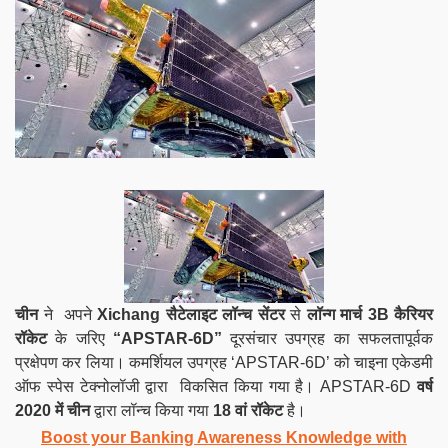
चीन
ने अपने
Xichang सैटेलाइट लॉन्च सेंटर
से
लॉन्ग मार्च 3B कैरियर
रॉकेट
के जरिए
“APSTAR-6D”
दूरसंचार उपग्रह का सफलतापूर्वक
प्रक्षेपण कर लिया। कमर्शियल उपग्रह ‘APSTAR-6D’ को चाइना एकेडमी
ऑफ स्पेस टेक्नोलॉजी द्वारा विकसित किया गया है। APSTAR-6D
वर्ष
2020 में चीन
द्वारा लॉन्च किया गया
18 वां रॉकेट
है।
Boost your Banking Awareness Knowledge with