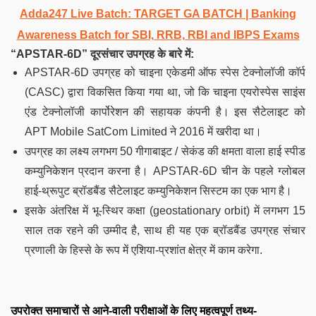
Adda247 Live Batch:
TARGET GA BATCH
| Banking
Awareness Batch for SBI, RRB, RBI and IBPS Exams
“APSTAR-6D”
दूरसंचार उपग्रह के बारे में
:
APSTAR-6D उपग्रह को चाइना एकेडमी ऑफ स्पेस टेक्नोलॉजी कॉर्प
(CASC) द्वारा विकसित किया गया था, जो कि चाइना एयरोस्पेस साइंस
एंड टेक्नोलॉजी कार्पोरेशन की सहायक कंपनी है। इस सैटेलाइट को
APT Mobile SatCom Limited ने 2016 में खरीदा था।
उपग्रह का लक्ष्य लगभग 50 गीगाबाइट / सेकंड की क्षमता वाला हाई स्पीड
कम्युनिकेशन प्रदान करना है। APSTAR-6D चीन के पहले ग्लोबल
हाई-थ्रूपुट ब्रॉडबैंड सैटेलाइट कम्युनिकेशन सिस्टम का एक भाग है।
इसके अंतरिक्ष में भू-स्थिर कक्षा (geostationary orbit) में लगभग 15
साल तक रहने की उम्मीद है, साथ ही यह एक ब्रॉडबैंड उपग्रह संचार
प्रणाली के हिस्से के रूप में
एशिया-प्रशांत क्षेत्र में काम करेगा.
उपरोक्त समाचारों से आने-वाली परीक्षाओं के लिए महत्वपूर्ण तथ्य-