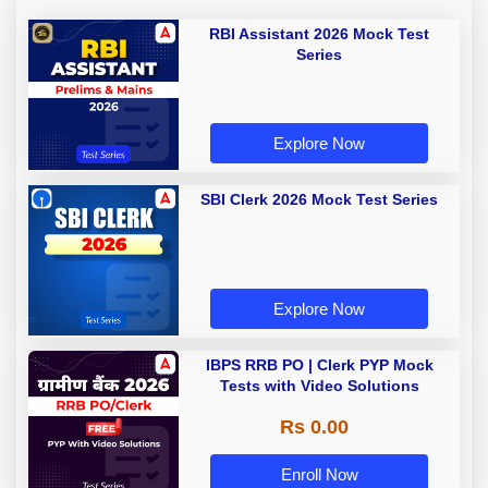
RBI Assistant 2026 Mock Test
Series
Explore Now
SBI Clerk 2026 Mock Test Series
Explore Now
IBPS RRB PO | Clerk PYP Mock
Tests with Video Solutions
Rs 0.00
Enroll Now