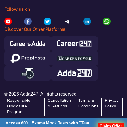
Follow us on
Discover Our Other Platforms
© 2026 Adda247. All rights reserved.
Responsible
Cancellation
Terms &
Privacy
Disclosure
& Refunds
Conditions
Policy
Program
Access 600+ Exams Mock Tests with "Test
Claim Offer