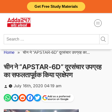
Skip
Get Free Study Materials
to
content
Search
for:
Home
»
चीन ने “APSTAR-6D” दूरसंचार उपग्रह का...
चीन ने “APSTAR-6D” दूरसंचार उपग्रह
का सफलतापूर्वक किया प्रक्षेपण
Posted
July 16th, 2020 04:19 am
by
Add as a preferred
source on Google