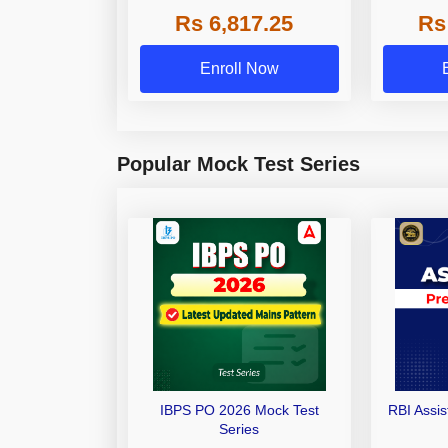
Grade A,
Rs 6,817.25
Rs
Other Gra
Enroll Now
Popular Mock Test Series
IBPS PO 2026 Mock Test
RBI Assi
Series