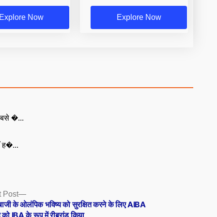
Explore Now
Explore Now
बसे �...
ँ ह�...
Next
 Post
post:
ेबाजी के ओलंपिक भविष्य को सुरक्षित करने के लिए AIBA
द को IBA के रूप में रीब्रांड किया