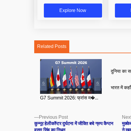
Explore Now
Related Posts
दुनिया का स
भारत में कहा
G7 Summit 2026: फ्रांस म�...
Posts
Previous
Previous Post
Next
post:
कुन्नूर हेलीकॉप्टर दुर्घटना में जीवित बचे ग्रुप कैप्टन
मुक्क
navigation
वरुण सिंह का निधन
ने खु