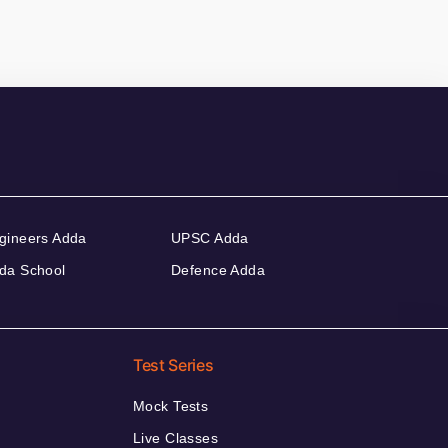
gineers Adda
UPSC Adda
da School
Defence Adda
Test Series
Mock Tests
Live Classes