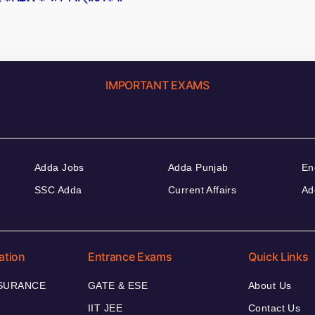
IMPORTANT EXAMS
Adda Jobs
Adda Punjab
En
SSC Adda
Current Affairs
Ad
ation
Entrance Exams
Quick Links
NSURANCE
GATE & ESE
About Us
IIT JEE
Contact Us